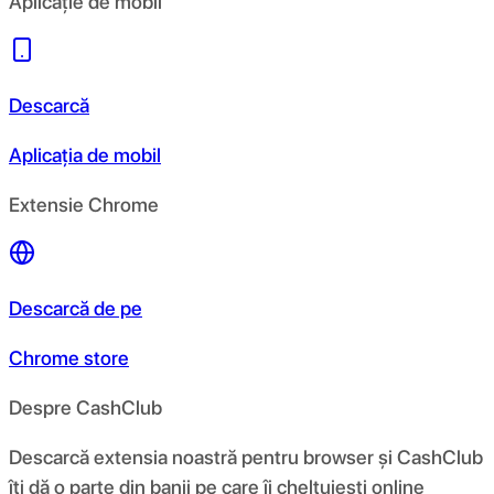
Aplicație de mobil
Descarcă
Aplicația de mobil
Extensie Chrome
Descarcă de pe
Chrome store
Despre CashClub
Descarcă extensia noastră pentru browser și CashClub
îți dă o parte din banii pe care îi cheltuiești online