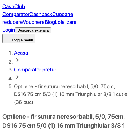
CashClub
Comparator
Cashback
Cupoane
reducere
Vouchere
Blog
Loializare
Login
Descarca extensia
Toggle menu
Acasa
Comparator preturi
Optilene - fir sutura neresorbabil, 5/0, 75cm,
DS16 75 cm 5/0 (1) 16 mm Triunghiular 3/8 1 cutie
(36 buc)
Optilene - fir sutura neresorbabil, 5/0, 75cm,
DS16 75 cm 5/0 (1) 16 mm Triunghiular 3/8 1