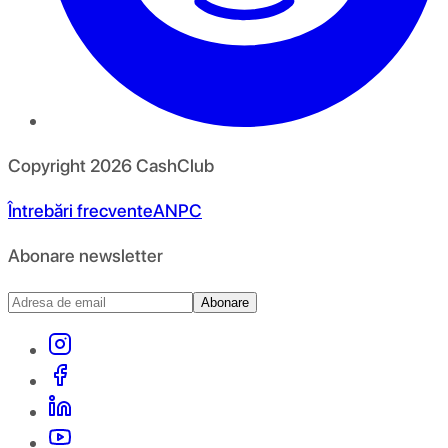
Copyright
2026
CashClub
Întrebări frecvente
ANPC
Abonare newsletter
Abonare