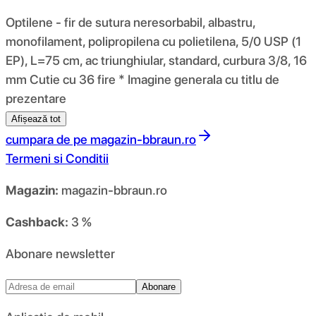
Optilene - fir de sutura neresorbabil, albastru,
monofilament, polipropilena cu polietilena, 5/0 USP (1
EP), L=75 cm, ac triunghiular, standard, curbura 3/8, 16
mm Cutie cu 36 fire * Imagine generala cu titlu de
prezentare
Afișează tot
cumpara de pe
magazin-bbraun.ro
Termeni si Conditii
Magazin:
magazin-bbraun.ro
Cashback:
3 %
Abonare newsletter
Abonare