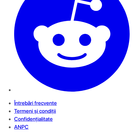
Întrebări frecvente
Termeni și condiții
Confidențialitate
ANPC