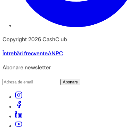
Copyright
2026
CashClub
Întrebări frecvente
ANPC
Abonare newsletter
Abonare