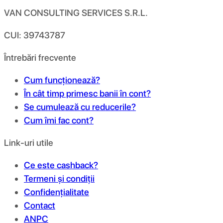
VAN CONSULTING SERVICES S.R.L.
CUI: 39743787
Întrebări frecvente
Cum funcționează?
În cât timp primesc banii în cont?
Se cumulează cu reducerile?
Cum îmi fac cont?
Link-uri utile
Ce este cashback?
Termeni și condiții
Confidențialitate
Contact
ANPC