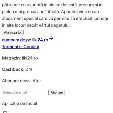
pătrunde cu ușurință în pielea delicată, precum și în
pielea mai groasă sau întărită. Aparatul vine cu un
atașament special care vă permite să efectuați puncții
în alte locuri decât vârful degetului.
Afișează tot
cumpara de pe
liki24.ro
Termeni si Conditii
Magazin:
liki24.ro
Cashback:
2 %
Abonare newsletter
Abonare
Aplicație de mobil