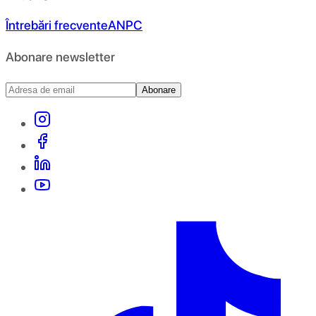
Întrebări frecvente
ANPC
Abonare newsletter
Abonare