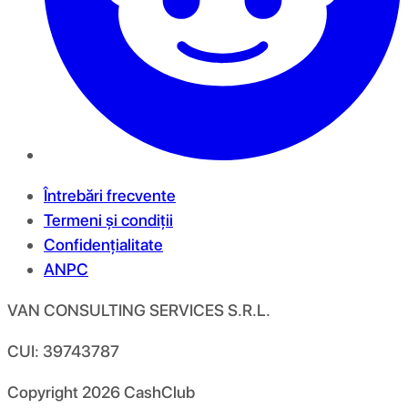
Întrebări frecvente
Termeni și condiții
Confidențialitate
ANPC
VAN CONSULTING SERVICES S.R.L.
CUI: 39743787
Copyright
2026
CashClub