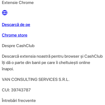
Extensie Chrome
Descarcă de pe
Chrome store
Despre CashClub
Descarcă extensia noastră pentru browser și CashClub
îți dă o parte din banii pe care îi cheltuiești online
înapoi.
VAN CONSULTING SERVICES S.R.L.
CUI: 39743787
Întrebări frecvente