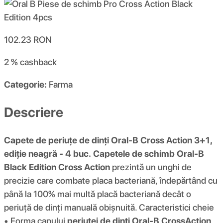
102.23
RON
2 %
cashback
Categorie:
Farma
Descriere
Capete de periuțe de dinți Oral-B Cross Action 3+1,
ediție neagră - 4 buc.
Capetele de schimb Oral-B
Black Edition Cross Action
prezintă un unghi de
precizie care combate placa bacteriană, îndepărtând cu
până la 100% mai multă placă bacteriană decât o
periuță de dinți manuală obișnuită. Caracteristici cheie
• Forma capului
periuței de dinți Oral-B CrossAction