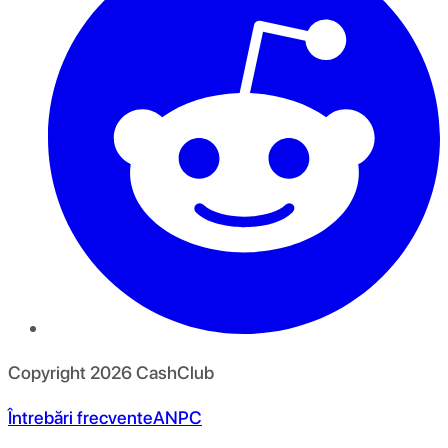
Copyright
2026
CashClub
Întrebări frecvente
ANPC