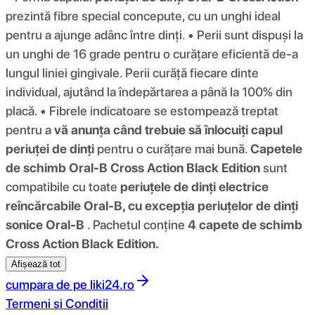
prezintă fibre special concepute, cu un unghi ideal
pentru a ajunge adânc între dinți. • Perii sunt dispuși la
un unghi de 16 grade pentru o curățare eficientă de-a
lungul liniei gingivale. Perii curăță fiecare dinte
individual, ajutând la îndepărtarea a până la 100% din
placă. • Fibrele indicatoare se estompează treptat
pentru a
vă anunța când trebuie să înlocuiți capul
periuței de dinți
pentru o curățare mai bună.
Capetele
de schimb Oral-B Cross Action Black Edition
sunt
compatibile cu toate
periuțele de dinți electrice
reîncărcabile Oral-B, cu excepția periuțelor de dinți
sonice Oral-B
. Pachetul conține
4 capete de schimb
Cross Action Black Edition.
Afișează tot
cumpara de pe
liki24.ro
Termeni si Conditii