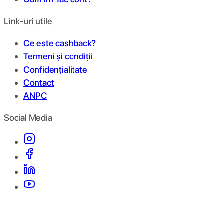
Link-uri utile
Ce este cashback?
Termeni și condiții
Confidențialitate
Contact
ANPC
Social Media