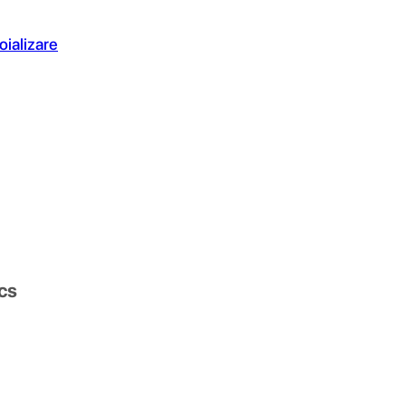
oializare
cs