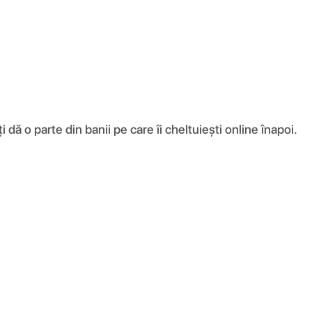
ă o parte din banii pe care îi cheltuiești online înapoi.