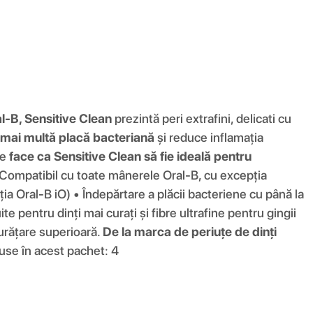
l-B, Sensitive Clean
prezintă peri extrafini, delicati cu
 mai multă placă bacteriană
și reduce inflamația
ne
face ca Sensitive Clean să fie ideală pentru
Compatibil cu toate mânerele Oral-B, cu excepția
ia Oral-B iO) • Îndepărtare a plăcii bacteriene cu până la
 pentru dinți mai curați și fibre ultrafine pentru gingii
urățare superioară.
De la marca de periuțe de dinți
use în acest pachet: 4