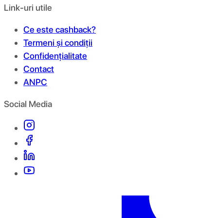
Link-uri utile
Ce este cashback?
Termeni și condiții
Confidențialitate
Contact
ANPC
Social Media