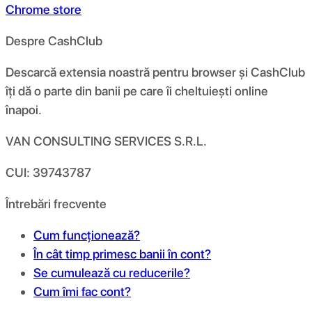
Chrome store
Despre CashClub
Descarcă extensia noastră pentru browser și CashClub
îți dă o parte din banii pe care îi cheltuiești online
înapoi.
VAN CONSULTING SERVICES S.R.L.
CUI: 39743787
Întrebări frecvente
Cum funcționează?
În cât timp primesc banii în cont?
Se cumulează cu reducerile?
Cum îmi fac cont?