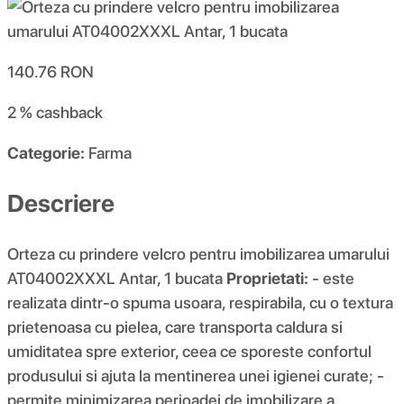
140.76
RON
2 %
cashback
Categorie:
Farma
Descriere
Orteza cu prindere velcro pentru imobilizarea umarului
AT04002XXXL Antar, 1 bucata
Proprietati:
- este
realizata dintr-o spuma usoara, respirabila, cu o textura
prietenoasa cu pielea, care transporta caldura si
umiditatea spre exterior, ceea ce sporeste confortul
produsului si ajuta la mentinerea unei igienei curate; -
permite minimizarea perioadei de imobilizare a