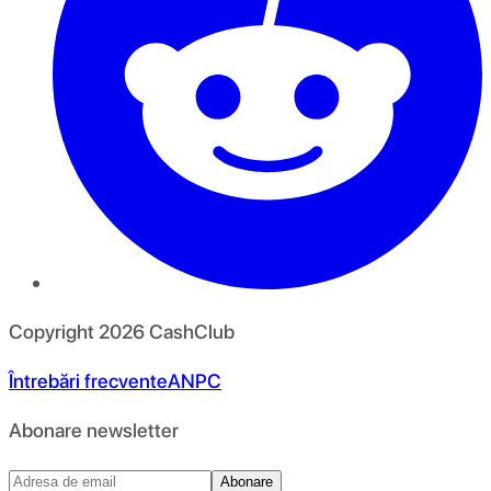
Copyright
2026
CashClub
Întrebări frecvente
ANPC
Abonare newsletter
Abonare