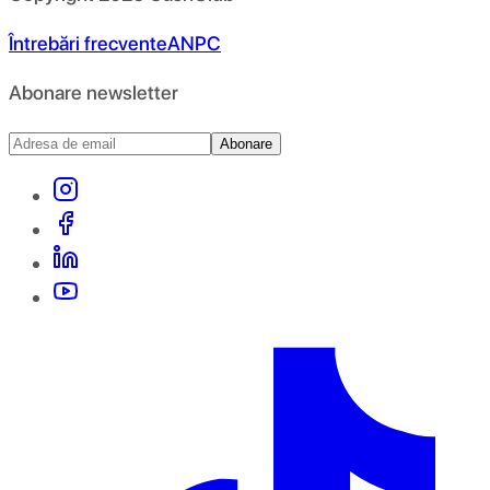
Întrebări frecvente
ANPC
Abonare newsletter
Abonare