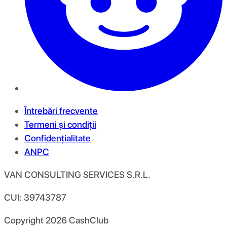
Întrebări frecvente
Termeni și condiții
Confidențialitate
ANPC
VAN CONSULTING SERVICES S.R.L.
CUI: 39743787
Copyright
2026
CashClub