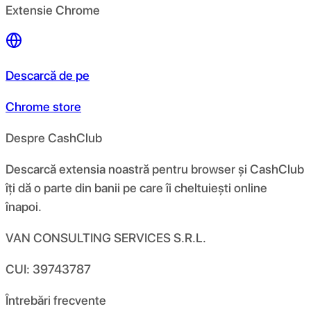
Extensie Chrome
Descarcă de pe
Chrome store
Despre CashClub
Descarcă extensia noastră pentru browser și CashClub
îți dă o parte din banii pe care îi cheltuiești online
înapoi.
VAN CONSULTING SERVICES S.R.L.
CUI: 39743787
Întrebări frecvente