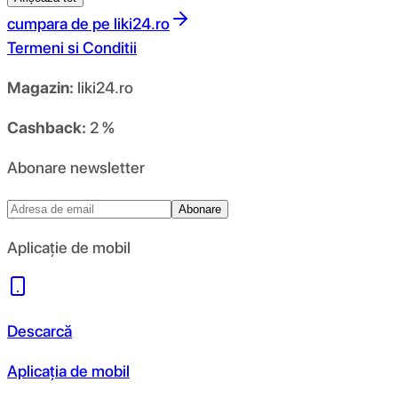
cumpara de pe
liki24.ro
Termeni si Conditii
Magazin:
liki24.ro
Cashback:
2 %
Abonare newsletter
Abonare
Aplicație de mobil
Descarcă
Aplicația de mobil