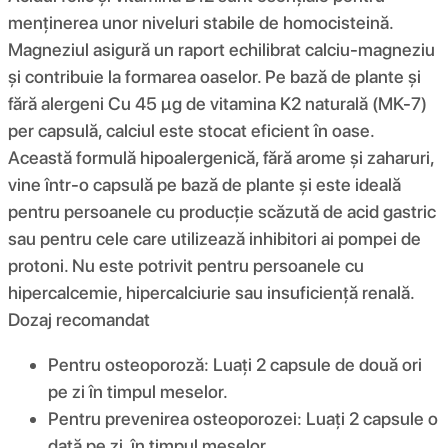
menținerea unor niveluri stabile de homocisteină.
Magneziul asigură un raport echilibrat calciu-magneziu
și contribuie la formarea oaselor. Pe bază de plante și
fără alergeni Cu 45 µg de vitamina K2 naturală (MK-7)
per capsulă, calciul este stocat eficient în oase.
Această formulă hipoalergenică, fără arome și zaharuri,
vine într-o capsulă pe bază de plante și este ideală
pentru persoanele cu producție scăzută de acid gastric
sau pentru cele care utilizează inhibitori ai pompei de
protoni. Nu este potrivit pentru persoanele cu
hipercalcemie, hipercalciurie sau insuficiență renală.
Dozaj recomandat
Pentru osteoporoză: Luați 2 capsule de două ori
pe zi în timpul meselor.
Pentru prevenirea osteoporozei: Luați 2 capsule o
dată pe zi, în timpul meselor.