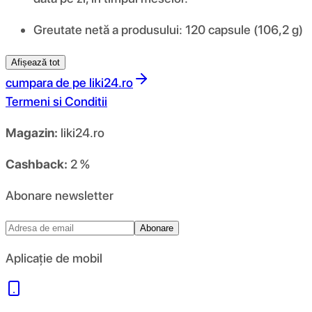
Greutate netă a produsului: 120 capsule (106,2 g)
Afișează tot
cumpara de pe
liki24.ro
Termeni si Conditii
Magazin:
liki24.ro
Cashback:
2 %
Abonare newsletter
Abonare
Aplicație de mobil