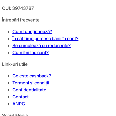
CUI: 39743787
Întrebări frecvente
Cum funcționează?
În cât timp primesc banii în cont?
Se cumulează cu reducerile?
Cum îmi fac cont?
Link-uri utile
Ce este cashback?
Termeni și condiții
Confidențialitate
Contact
ANPC
Social Media