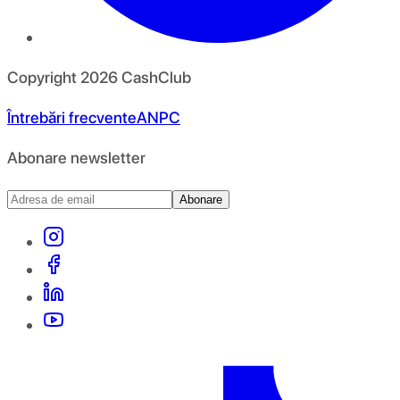
Copyright
2026
CashClub
Întrebări frecvente
ANPC
Abonare newsletter
Abonare