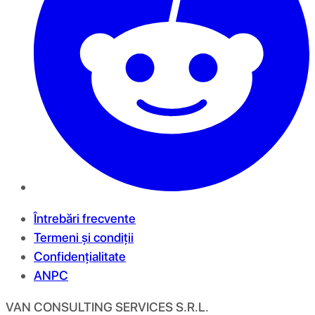
Întrebări frecvente
Termeni și condiții
Confidențialitate
ANPC
VAN CONSULTING SERVICES S.R.L.