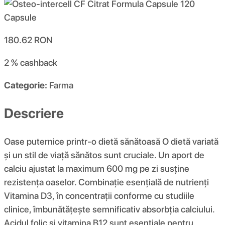
180.62
RON
2 %
cashback
Categorie:
Farma
Descriere
Oase puternice printr-o dietă sănătoasă O dietă variată
și un stil de viață sănătos sunt cruciale. Un aport de
calciu ajustat la maximum 600 mg pe zi susține
rezistența oaselor. Combinație esențială de nutrienți
Vitamina D3, în concentrații conforme cu studiile
clinice, îmbunătățește semnificativ absorbția calciului.
Acidul folic și vitamina B12 sunt esențiale pentru