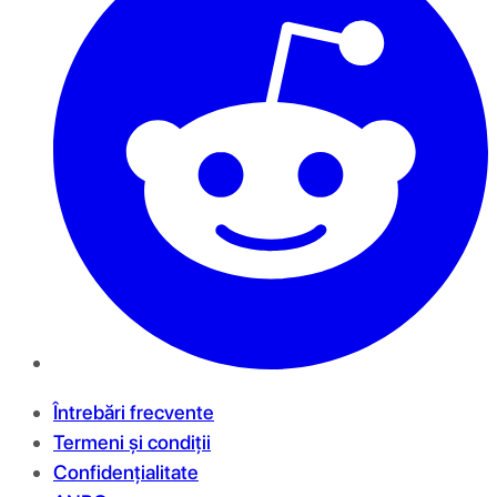
Întrebări frecvente
Termeni și condiții
Confidențialitate