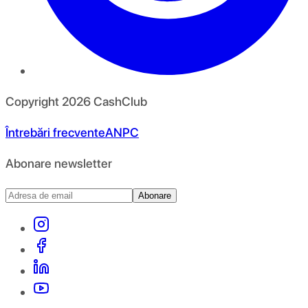
Copyright
2026
CashClub
Întrebări frecvente
ANPC
Abonare newsletter
Abonare