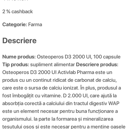
2 %
cashback
Categorie:
Farma
Descriere
Nume produs:
Osteoperos D3 2000 UI, 100 capsule
Tip produs:
supliment alimentar
Descriere produs:
Osteoperos D3 2000 UI Activlab Pharma este un
produs cu un continut ridicat de carbonat de calciu,
care este o sursa de calciu ionizat. În plus, produsul a
fost îmbogățit cu vitamine. D 2.000 UI, care ajută la
absorbția corectă a calciului din tractul digestiv WAP
este un element necesar pentru buna funcționare a
organismului. Ia parte la formarea și mineralizarea
țesutului osos și este necesar pentru a menține oasele