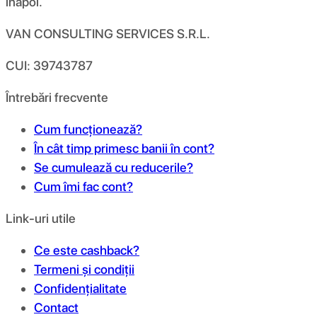
înapoi.
VAN CONSULTING SERVICES S.R.L.
CUI: 39743787
Întrebări frecvente
Cum funcționează?
În cât timp primesc banii în cont?
Se cumulează cu reducerile?
Cum îmi fac cont?
Link-uri utile
Ce este cashback?
Termeni și condiții
Confidențialitate
Contact