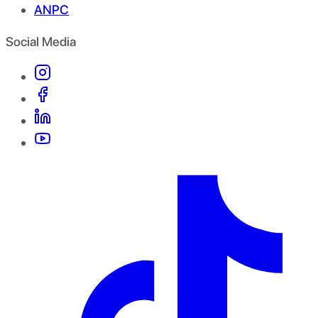
ANPC
Social Media