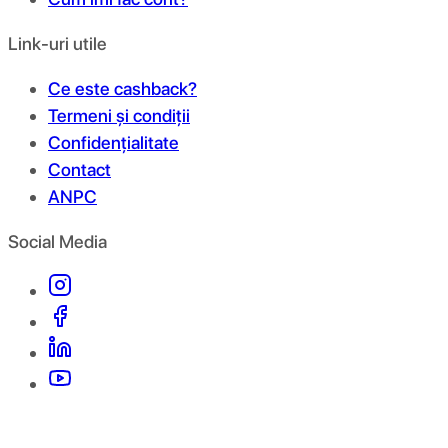
Link-uri utile
Ce este cashback?
Termeni și condiții
Confidențialitate
Contact
ANPC
Social Media