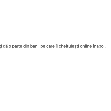
ă o parte din banii pe care îi cheltuiești online înapoi.