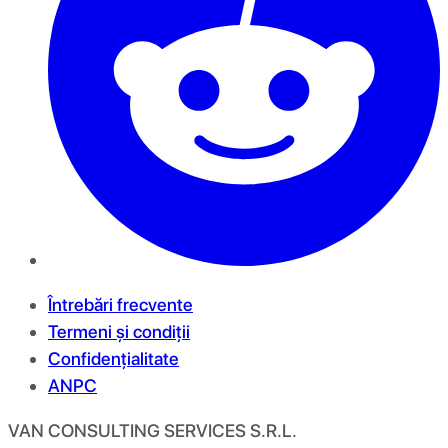
Întrebări frecvente
Termeni și condiții
Confidențialitate
ANPC
VAN CONSULTING SERVICES S.R.L.