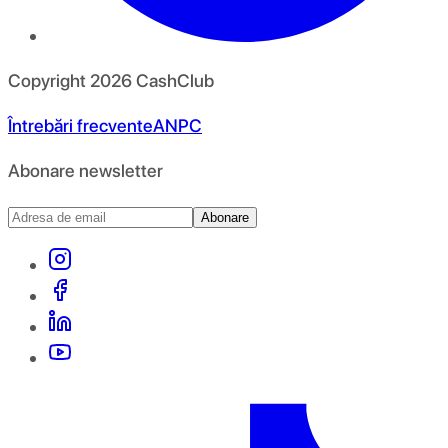
Copyright
2026
CashClub
Întrebări frecvente
ANPC
Abonare newsletter
Abonare