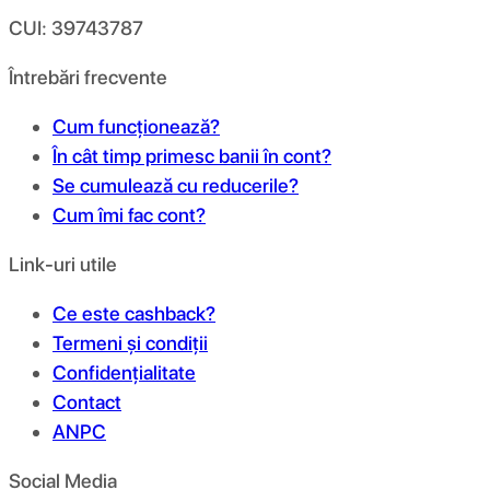
CUI: 39743787
Întrebări frecvente
Cum funcționează?
În cât timp primesc banii în cont?
Se cumulează cu reducerile?
Cum îmi fac cont?
Link-uri utile
Ce este cashback?
Termeni și condiții
Confidențialitate
Contact
ANPC
Social Media