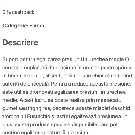
2 %
cashback
Categorie:
Farma
Descriere
Suport pentru egalizarea presiunii în urechea medie O
senzație neplăcută de presiune în ureche poate apărea
în timpul zborului, al scufundărilor sau chiar atunci când
suferiți de o răceală. Pentru a reduce această presiune,
este util să promovați egalizarea presiunii în urechea
medie. Acest lucru se poate realiza prin mestecatul
gumei sau înghițirea, deoarece aceste mișcări deschid
trompa lui Eustachio și astfel egalizează presiunea. În
plus, există produse speciale disponibile care pot
susține egalizarea naturală a presiunii.