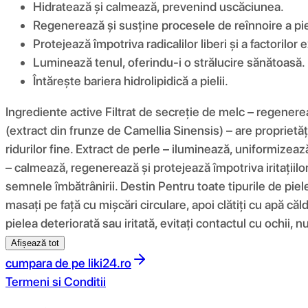
Hidratează și calmează, prevenind uscăciunea.
Regenerează și susține procesele de reînnoire a piel
Protejează împotriva radicalilor liberi și a factorilor e
Luminează tenul, oferindu-i o strălucire sănătoasă.
Întărește bariera hidrolipidică a pielii.
Ingrediente active Filtrat de secreție de melc – regenerea
(extract din frunze de Camellia Sinensis) – are proprietăț
ridurilor fine. Extract de perle – iluminează, uniformizea
– calmează, regenerează și protejează împotriva iritațiil
semnele îmbătrânirii. Destin Pentru toate tipurile de piele
masați pe față cu mișcări circulare, apoi clătiți cu apă c
pielea deteriorată sau iritată, evitați contactul cu ochii,
Afișează tot
cumpara de pe
liki24.ro
Termeni si Conditii