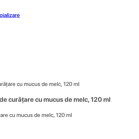
oializare
rățare cu mucus de melc, 120 ml
de curățare cu mucus de melc, 120 ml