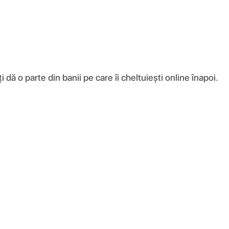
ă o parte din banii pe care îi cheltuiești online înapoi.