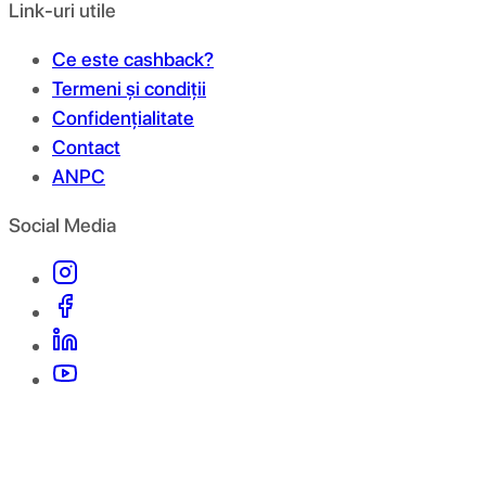
Link-uri utile
Ce este cashback?
Termeni și condiții
Confidențialitate
Contact
ANPC
Social Media