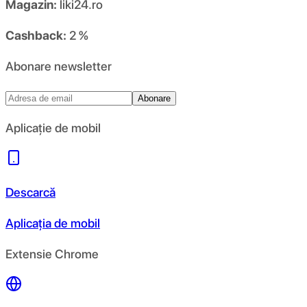
Magazin:
liki24.ro
Cashback:
2 %
Abonare newsletter
Abonare
Aplicație de mobil
Descarcă
Aplicația de mobil
Extensie Chrome