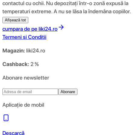
contactul cu ochii. Nu depozitați într-o zonă expusă la
temperaturi extreme. A nu se lăsa la îndemâna copiilor.
Afișează tot
cumpara de pe
liki24.ro
Termeni si Conditii
Magazin:
liki24.ro
Cashback:
2 %
Abonare newsletter
Abonare
Aplicație de mobil
Descarcă