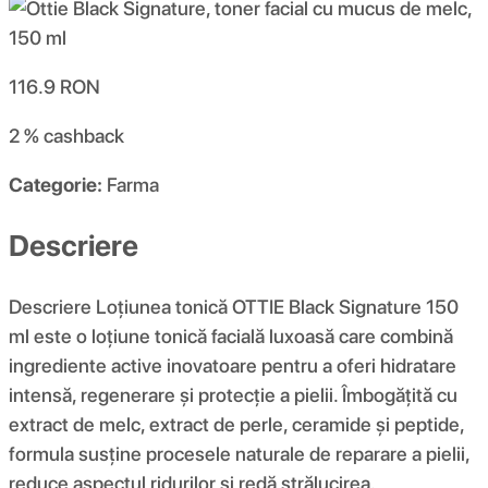
116.9
RON
2 %
cashback
Categorie:
Farma
Descriere
Descriere Loțiunea tonică OTTIE Black Signature 150
ml este o loțiune tonică facială luxoasă care combină
ingrediente active inovatoare pentru a oferi hidratare
intensă, regenerare și protecție a pielii. Îmbogățită cu
extract de melc, extract de perle, ceramide și peptide,
formula susține procesele naturale de reparare a pielii,
reduce aspectul ridurilor și redă strălucirea.