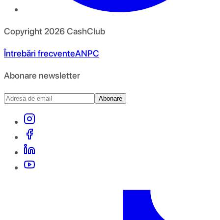
Copyright
2026
CashClub
Întrebări frecvente
ANPC
Abonare newsletter
Abonare