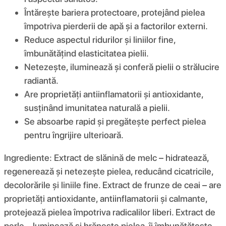
Întărește bariera protectoare, protejând pielea
împotriva pierderii de apă și a factorilor externi.
Reduce aspectul ridurilor și liniilor fine,
îmbunătățind elasticitatea pielii.
Netezește, iluminează și conferă pielii o strălucire
radiantă.
Are proprietăți antiinflamatorii și antioxidante,
susținând imunitatea naturală a pielii.
Se absoarbe rapid și pregătește perfect pielea
pentru îngrijire ulterioară.
Ingrediente: Extract de slănină de melc – hidratează,
regenerează și netezește pielea, reducând cicatricile,
decolorările și liniile fine. Extract de frunze de ceai – are
proprietăți antioxidante, antiinflamatorii și calmante,
protejează pielea împotriva radicalilor liberi. Extract de
perle – luminează și hrănește pielea, îi îmbunătățește