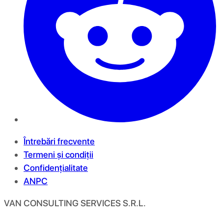
Întrebări frecvente
Termeni și condiții
Confidențialitate
ANPC
VAN CONSULTING SERVICES S.R.L.