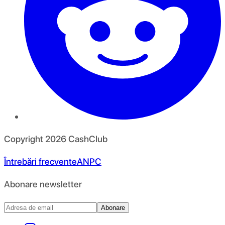
Copyright
2026
CashClub
Întrebări frecvente
ANPC
Abonare newsletter
Abonare