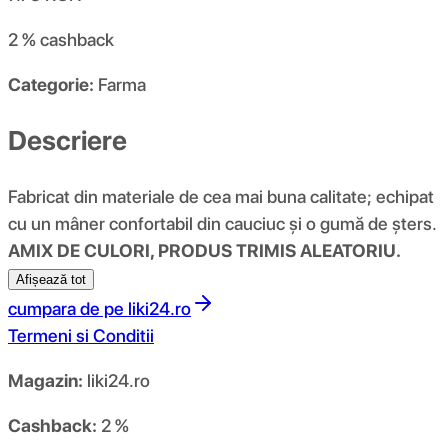
2 %
cashback
Categorie:
Farma
Descriere
Fabricat din materiale de cea mai buna calitate; echipat
cu un mâner confortabil din cauciuc și o gumă de șters.
AMIX DE CULORI, PRODUS TRIMIS ALEATORIU.
Afișează tot
cumpara de pe
liki24.ro
Termeni si Conditii
Magazin:
liki24.ro
Cashback:
2 %