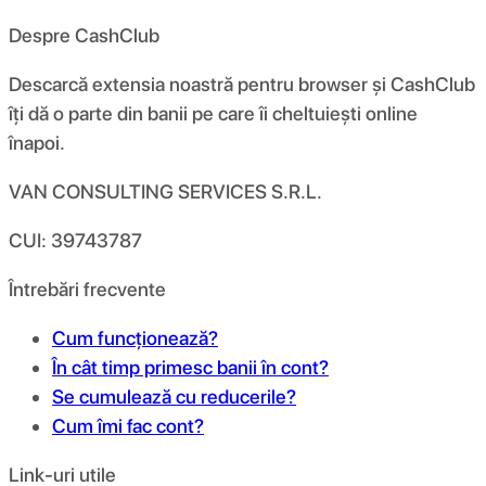
Despre CashClub
Descarcă extensia noastră pentru browser și CashClub
îți dă o parte din banii pe care îi cheltuiești online
înapoi.
VAN CONSULTING SERVICES S.R.L.
CUI: 39743787
Întrebări frecvente
Cum funcționează?
În cât timp primesc banii în cont?
Se cumulează cu reducerile?
Cum îmi fac cont?
Link-uri utile