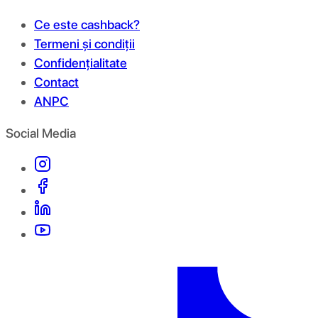
Ce este cashback?
Termeni și condiții
Confidențialitate
Contact
ANPC
Social Media