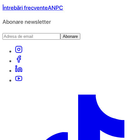
Întrebări frecvente
ANPC
Abonare newsletter
Abonare