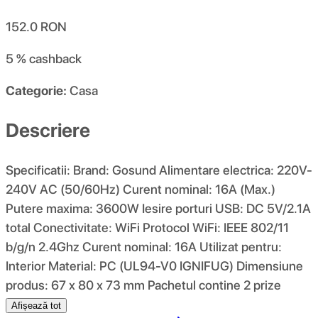
152.0
RON
5 %
cashback
Categorie:
Casa
Descriere
Specificatii: Brand: Gosund Alimentare electrica: 220V-
240V AC (50/60Hz) Curent nominal: 16A (Max.)
Putere maxima: 3600W Iesire porturi USB: DC 5V/2.1A
total Conectivitate: WiFi Protocol WiFi: IEEE 802/11
b/g/n 2.4Ghz Curent nominal: 16A Utilizat pentru:
Interior Material: PC (UL94-V0 IGNIFUG) Dimensiune
produs: 67 x 80 x 73 mm Pachetul contine 2 prize
Afișează tot