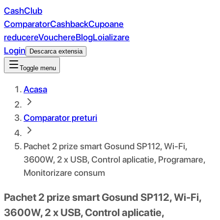
CashClub
Comparator
Cashback
Cupoane
reducere
Vouchere
Blog
Loializare
Login
Descarca extensia
Toggle menu
Acasa
Comparator preturi
Pachet 2 prize smart Gosund SP112, Wi-Fi,
3600W, 2 x USB, Control aplicatie, Programare,
Monitorizare consum
Pachet 2 prize smart Gosund SP112, Wi-Fi,
3600W, 2 x USB, Control aplicatie,