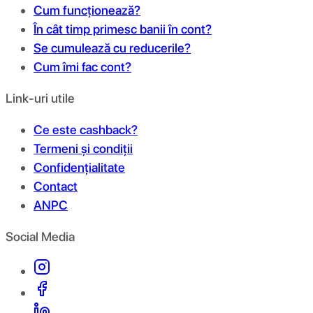
Cum funcționează?
În cât timp primesc banii în cont?
Se cumulează cu reducerile?
Cum îmi fac cont?
Link-uri utile
Ce este cashback?
Termeni și condiții
Confidențialitate
Contact
ANPC
Social Media