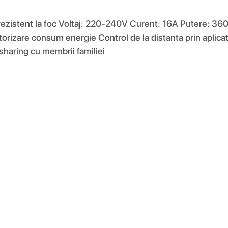
 rezistent la foc Voltaj: 220-240V Curent: 16A Putere: 3
torizare consum energie Control de la distanta prin aplic
haring cu membrii familiei