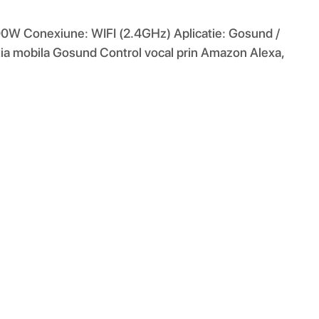
600W Conexiune: WIFI (2.4GHz) Aplicatie: Gosund /
atia mobila Gosund Control vocal prin Amazon Alexa,