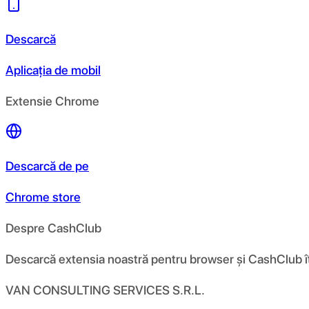
Descarcă
Aplicația de mobil
Extensie Chrome
Descarcă de pe
Chrome store
Despre CashClub
Descarcă extensia noastră pentru browser și CashClub îți d
VAN CONSULTING SERVICES S.R.L.