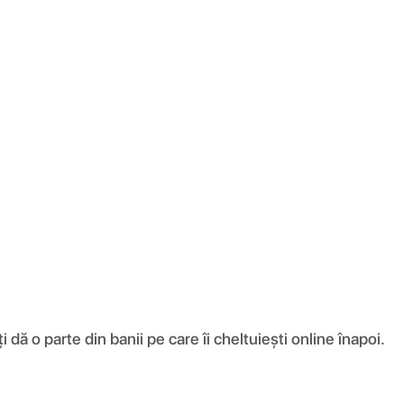
ă o parte din banii pe care îi cheltuiești online înapoi.