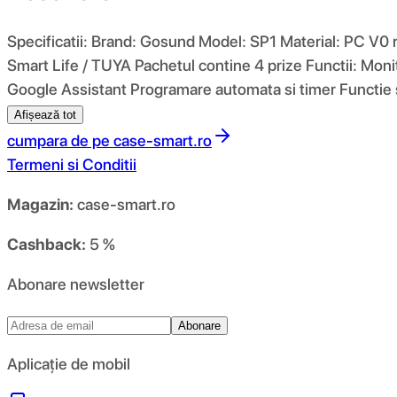
Specificatii: Brand: Gosund Model: SP1 Material: PC V0
Smart Life / TUYA Pachetul contine 4 prize Functii: Moni
Google Assistant Programare automata si timer Functie s
Afișează tot
cumpara de pe
case-smart.ro
Termeni si Conditii
Magazin:
case-smart.ro
Cashback:
5 %
Abonare newsletter
Abonare
Aplicație de mobil