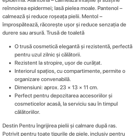
reînnoirea epidermei; lasă pielea moale. Pantenol –
calmează și reduce roșeața pielii. Mentol –
împrospătează, răcorește ușor și reduce senzația de
durere sau arsură. Trusă de toaletă
O trusă cosmetică elegantă și rezistentă, perfectă
pentru uzul zilnic și călătorii.
Rezistent la stropire, ușor de curățat.
Interiorul spațios, cu compartimente, permite o
organizare convenabilă.
Dimensiuni: aprox. 23 × 13 × 11 cm.
Perfect pentru depozitarea accesoriilor și
cosmeticelor acasă, la serviciu sau în timpul
călătoriilor.
Destin Pentru îngrijirea pielii și calmare după ras.
Potrivit pentru toate tipurile de piele, inclusiv pentru