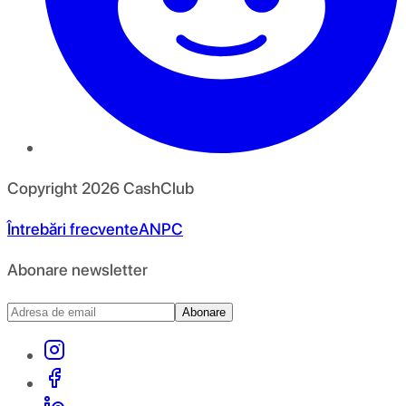
Copyright
2026
CashClub
Întrebări frecvente
ANPC
Abonare newsletter
Abonare