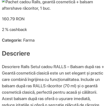
160.79
RON
2 %
cashback
Categorie:
Farma
Descriere
Descriere Ralls Setul cadou RALLS – Balsam după ras +
Geantă cosmetică clasică este un set elegant și practic
care combină îngrijirea cu funcționalitatea. Include un
balsam după ras RALLS răcoritor (70 ml) și o geantă
cosmetică clasică, perfectă pentru acasă și călătorii.
Acest balsam după ras oferă o ușurare imediată,
reduce iritațiile și oferă o senzație plăcută de răcorire,