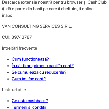
Descarcă extensia noastră pentru browser și CashClub
îți dă o parte din banii pe care îi cheltuiești online
înapoi.
VAN CONSULTING SERVICES S.R.L.
CUI: 39743787
Întrebări frecvente
Cum funcționează?
În cât timp primesc banii în cont?
Se cumulează cu reducerile?
Cum îmi fac cont?
Link-uri utile
Ce este cashback?
Termeni și condiții