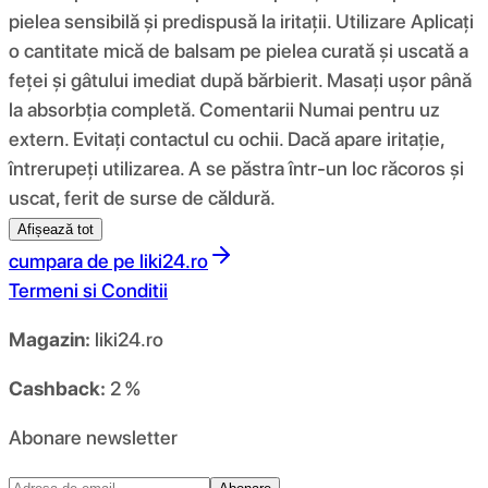
pielea sensibilă și predispusă la iritații. Utilizare Aplicați
o cantitate mică de balsam pe pielea curată și uscată a
feței și gâtului imediat după bărbierit. Masați ușor până
la absorbția completă. Comentarii Numai pentru uz
extern. Evitați contactul cu ochii. Dacă apare iritație,
întrerupeți utilizarea. A se păstra într-un loc răcoros și
uscat, ferit de surse de căldură.
Afișează tot
cumpara de pe
liki24.ro
Termeni si Conditii
Magazin:
liki24.ro
Cashback:
2 %
Abonare newsletter