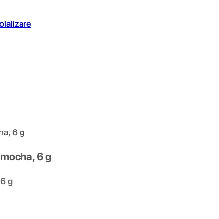
oializare
ha, 6 g
 mocha, 6 g