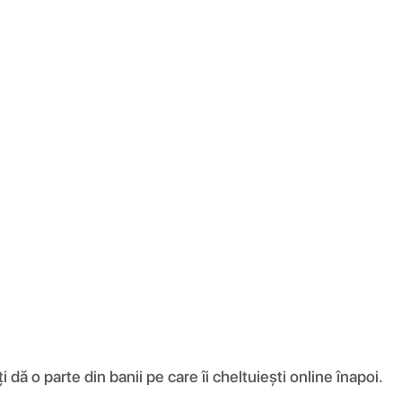
ă o parte din banii pe care îi cheltuiești online înapoi.