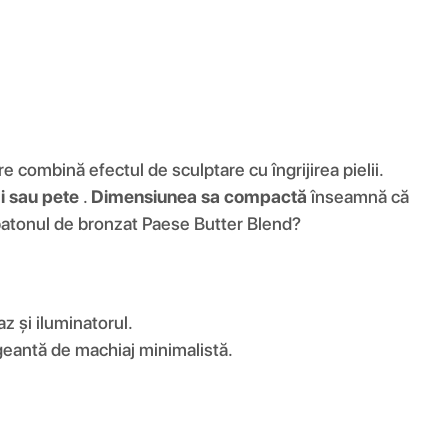
e combină efectul de sculptare cu îngrijirea pielii.
gi sau pete
.
Dimensiunea sa compactă
înseamnă că
 batonul de bronzat Paese Butter Blend?
 și iluminatorul.
 geantă de machiaj minimalistă.