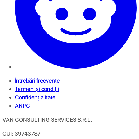
Întrebări frecvente
Termeni și condiții
Confidențialitate
ANPC
VAN CONSULTING SERVICES S.R.L.
CUI: 39743787