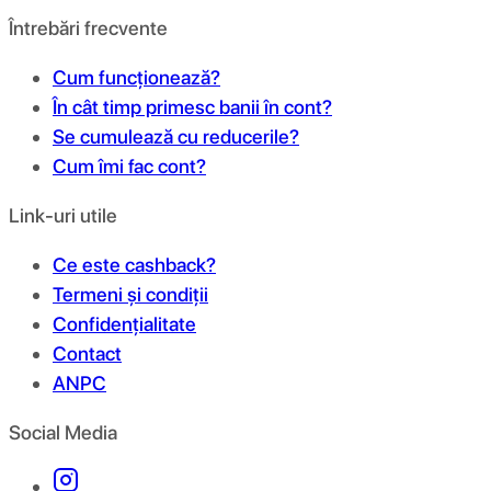
Întrebări frecvente
Cum funcționează?
În cât timp primesc banii în cont?
Se cumulează cu reducerile?
Cum îmi fac cont?
Link-uri utile
Ce este cashback?
Termeni și condiții
Confidențialitate
Contact
ANPC
Social Media