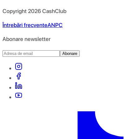
Copyright
2026
CashClub
Întrebări frecvente
ANPC
Abonare newsletter
Abonare