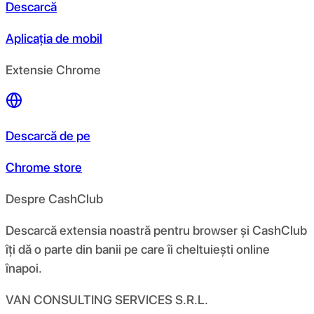
Descarcă
Aplicația de mobil
Extensie Chrome
Descarcă de pe
Chrome store
Despre CashClub
Descarcă extensia noastră pentru browser și CashClub
îți dă o parte din banii pe care îi cheltuiești online
înapoi.
VAN CONSULTING SERVICES S.R.L.