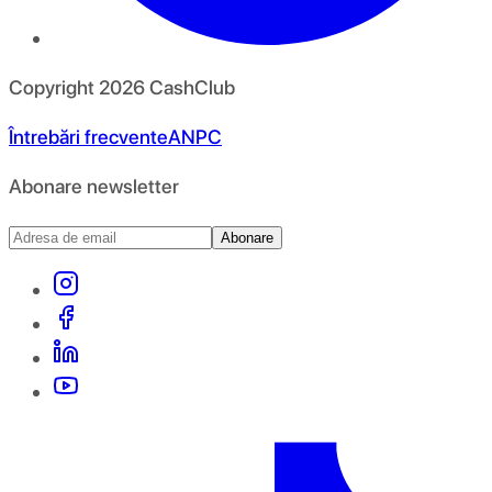
Copyright
2026
CashClub
Întrebări frecvente
ANPC
Abonare newsletter
Abonare