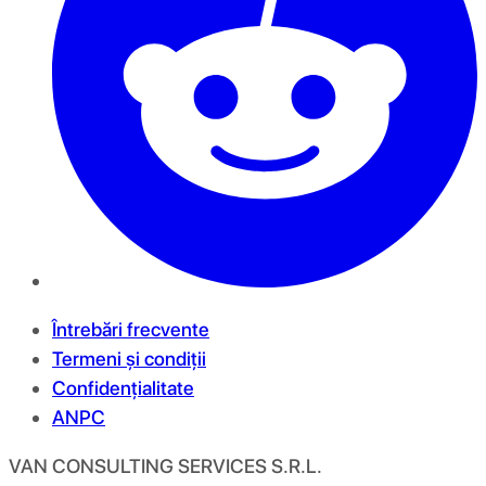
Întrebări frecvente
Termeni și condiții
Confidențialitate
ANPC
VAN CONSULTING SERVICES S.R.L.