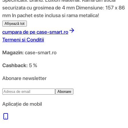
securizata cu grosimea de 4 mm Dimensiune: 157 x 86
mm In pachet este inclusa si rama metalica!
Afișează tot
cumpara de pe
case-smart.ro
Termeni si Conditii
Magazin:
case-smart.ro
Cashback:
5 %
Abonare newsletter
Abonare
Aplicație de mobil