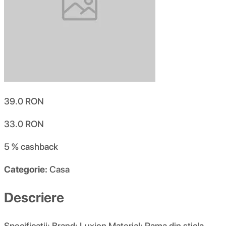
39.0
RON
33.0
RON
5 %
cashback
Categorie:
Casa
Descriere
Specificatii: Brand: Luxion Material: Rama din sticla