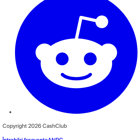
Copyright
2026
CashClub
Întrebări frecvente
ANPC