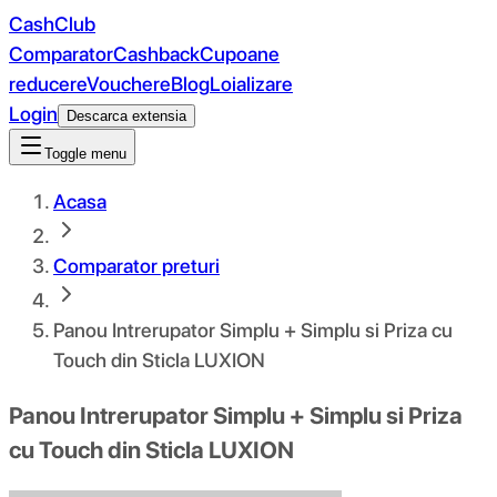
CashClub
Comparator
Cashback
Cupoane
reducere
Vouchere
Blog
Loializare
Login
Descarca extensia
Toggle menu
Acasa
Comparator preturi
Panou Intrerupator Simplu + Simplu si Priza cu
Touch din Sticla LUXION
Panou Intrerupator Simplu + Simplu si Priza
cu Touch din Sticla LUXION