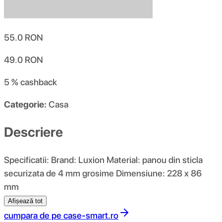
55.0
RON
49.0
RON
5 %
cashback
Categorie:
Casa
Descriere
Specificatii: Brand: Luxion Material: panou din sticla
securizata de 4 mm grosime Dimensiune: 228 x 86
mm
Afișează tot
cumpara de pe
case-smart.ro