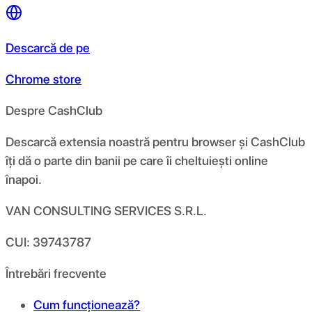
Descarcă de pe
Chrome store
Despre CashClub
Descarcă extensia noastră pentru browser și CashClub
îți dă o parte din banii pe care îi cheltuiești online
înapoi.
VAN CONSULTING SERVICES S.R.L.
CUI: 39743787
Întrebări frecvente
Cum funcționează?