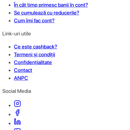
În cât timp primesc banii în cont?
Se cumulează cu reducerile?
Cum îmi fac cont?
Link-uri utile
Ce este cashback?
Termeni și condiții
Confidențialitate
Contact
ANPC
Social Media