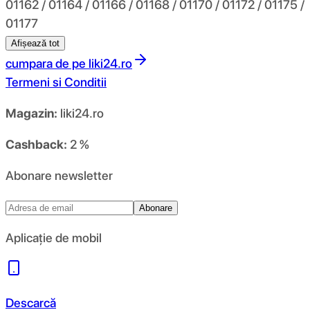
01162 / 01164 / 01166 / 01168 / 01170 / 01172 / 01175 /
01177
Afișează tot
cumpara de pe
liki24.ro
Termeni si Conditii
Magazin:
liki24.ro
Cashback:
2 %
Abonare newsletter
Abonare
Aplicație de mobil
Descarcă