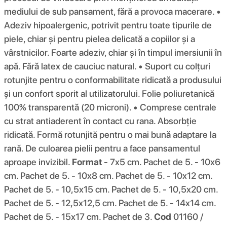
mediului de sub pansament, fără a provoca macerare. •
Adeziv hipoalergenic, potrivit pentru toate tipurile de
piele, chiar și pentru pielea delicată a copiilor și a
vârstnicilor. Foarte adeziv, chiar și în timpul imersiunii în
apă. Fără latex de cauciuc natural. • Suport cu colțuri
rotunjite pentru o conformabilitate ridicată a produsului
și un confort sporit al utilizatorului. Folie poliuretanică
100% transparentă (20 microni). • Comprese centrale
cu strat antiaderent în contact cu rana. Absorbție
ridicată. Formă rotunjită pentru o mai bună adaptare la
rană. De culoarea pielii pentru a face pansamentul
aproape invizibil.
Format
- 7x5 cm. Pachet de 5. - 10x6
cm. Pachet de 5. - 10x8 cm. Pachet de 5. - 10x12 cm.
Pachet de 5. - 10,5x15 cm. Pachet de 5. - 10,5x20 cm.
Pachet de 5. - 12,5x12,5 cm. Pachet de 5. - 14x14 cm.
Pachet de 5. - 15x17 cm. Pachet de 3.
Cod
01160 /