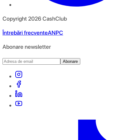
Copyright
2026
CashClub
Întrebări frecvente
ANPC
Abonare newsletter
Abonare