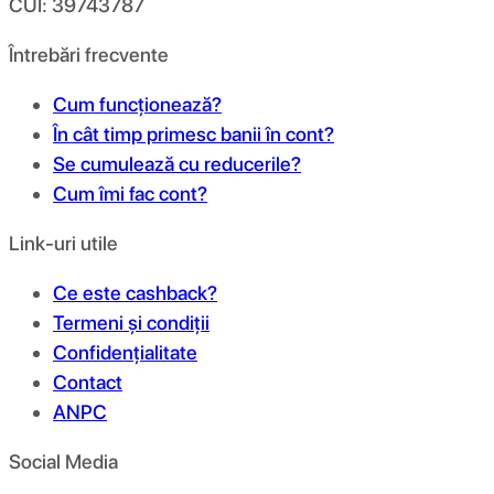
CUI: 39743787
Întrebări frecvente
Cum funcționează?
În cât timp primesc banii în cont?
Se cumulează cu reducerile?
Cum îmi fac cont?
Link-uri utile
Ce este cashback?
Termeni și condiții
Confidențialitate
Contact
ANPC
Social Media