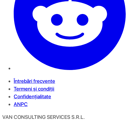
Întrebări frecvente
Termeni și condiții
Confidențialitate
ANPC
VAN CONSULTING SERVICES S.R.L.