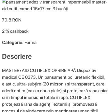
70.8
RON
2 %
cashback
Categorie:
Farma
Descriere
MASTER•AID CUTIFLEX OPRIRE APĂ Dispozitiv
medical CE 0373. Un pansament poliuretanic flexibil,
elastic, ultra-subțire (20 microni) și transparent, care
aderă optim (ca o a doua piele) și protejează rana chiar
și în timpul imersiunii totale în apă. CUTIFLEX
protejează rana de agenții externi și promovează
procesul de vindecare prin menținerea umedității