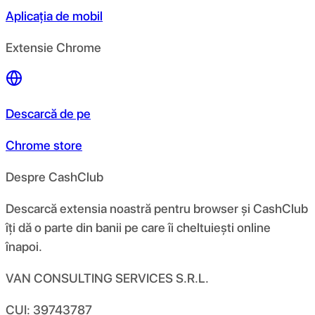
Aplicația de mobil
Extensie Chrome
Descarcă de pe
Chrome store
Despre CashClub
Descarcă extensia noastră pentru browser și CashClub
îți dă o parte din banii pe care îi cheltuiești online
înapoi.
VAN CONSULTING SERVICES S.R.L.
CUI: 39743787