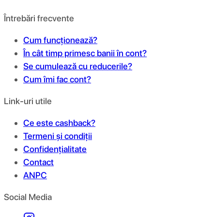
Întrebări frecvente
Cum funcționează?
În cât timp primesc banii în cont?
Se cumulează cu reducerile?
Cum îmi fac cont?
Link-uri utile
Ce este cashback?
Termeni și condiții
Confidențialitate
Contact
ANPC
Social Media