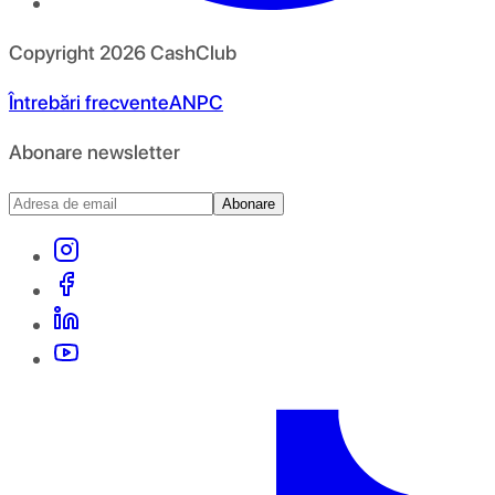
Copyright
2026
CashClub
Întrebări frecvente
ANPC
Abonare newsletter
Abonare