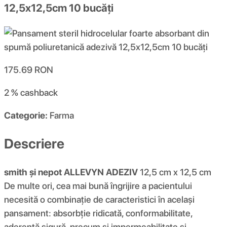
12,5x12,5cm 10 bucăți
175.69
RON
2 %
cashback
Categorie:
Farma
Descriere
smith și nepot
ALLEVYN ADEZIV
12,5 cm x 12,5 cm
De multe ori, cea mai bună îngrijire a pacientului
necesită o combinație de caracteristici în același
pansament: absorbție ridicată, conformabilitate,
aderență sigură, precum și impermeabilitate și