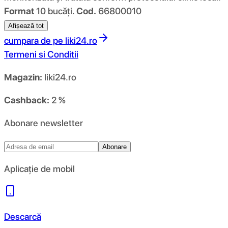
Format
10 bucăți.
Cod.
66800010
Afișează tot
cumpara de pe
liki24.ro
Termeni si Conditii
Magazin:
liki24.ro
Cashback:
2 %
Abonare newsletter
Abonare
Aplicație de mobil
Descarcă