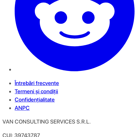
Întrebări frecvente
Termeni și condiții
Confidențialitate
ANPC
VAN CONSULTING SERVICES S.R.L.
CUI: 39743787