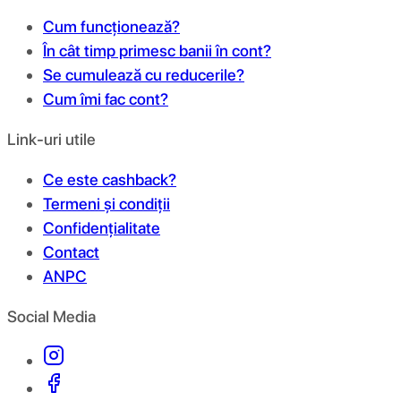
Cum funcționează?
În cât timp primesc banii în cont?
Se cumulează cu reducerile?
Cum îmi fac cont?
Link-uri utile
Ce este cashback?
Termeni și condiții
Confidențialitate
Contact
ANPC
Social Media