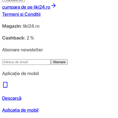
cumpara de pe
liki24.ro
Termeni si Conditii
Magazin:
liki24.ro
Cashback:
2 %
Abonare newsletter
Abonare
Aplicație de mobil
Descarcă
Aplicația de mobil