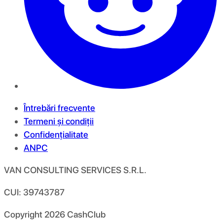
Întrebări frecvente
Termeni și condiții
Confidențialitate
ANPC
VAN CONSULTING SERVICES S.R.L.
CUI: 39743787
Copyright
2026
CashClub