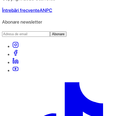
Întrebări frecvente
ANPC
Abonare newsletter
Abonare