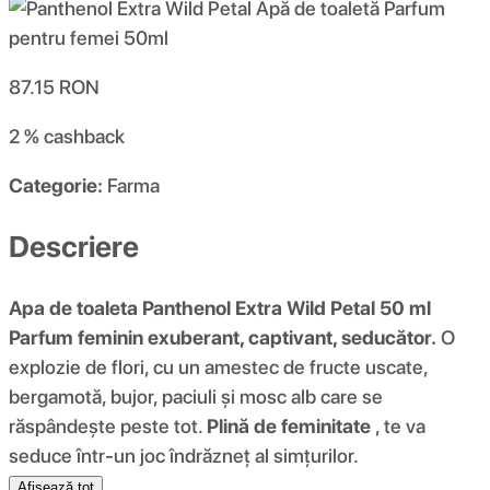
87.15
RON
2 %
cashback
Categorie:
Farma
Descriere
Apa de toaleta Panthenol Extra Wild Petal 50 ml
Parfum feminin exuberant, captivant, seducător.
O
explozie de flori, cu un amestec de fructe uscate,
bergamotă, bujor, paciuli și mosc alb care se
răspândește peste tot.
Plină de feminitate
, te va
seduce într-un joc îndrăzneț al simțurilor.
Afișează tot