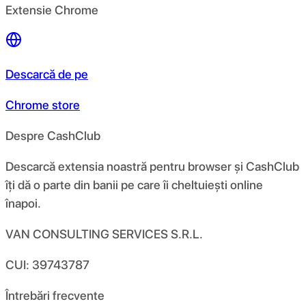
Extensie Chrome
Descarcă de pe
Chrome store
Despre CashClub
Descarcă extensia noastră pentru browser și CashClub
îți dă o parte din banii pe care îi cheltuiești online
înapoi.
VAN CONSULTING SERVICES S.R.L.
CUI: 39743787
Întrebări frecvente