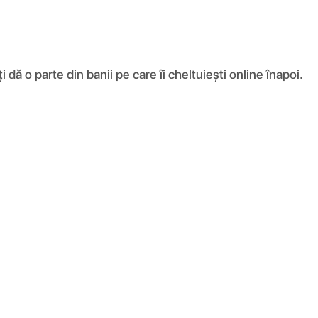
ă o parte din banii pe care îi cheltuiești online înapoi.