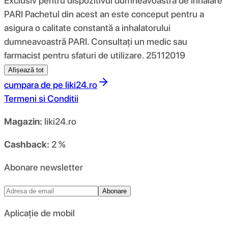
Exclusiv pentru dispozitivul dumneavoastră de inhalare
PARI Pachetul din acest an este conceput pentru a
asigura o calitate constantă a inhalatorului
dumneavoastră PARI. Consultați un medic sau
farmacist pentru sfaturi de utilizare. 25112019
Afișează tot
cumpara de pe
liki24.ro
Termeni si Conditii
Magazin:
liki24.ro
Cashback:
2 %
Abonare newsletter
Abonare
Aplicație de mobil