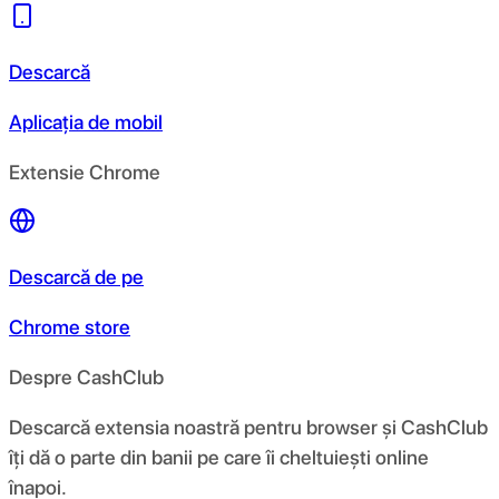
Descarcă
Aplicația de mobil
Extensie Chrome
Descarcă de pe
Chrome store
Despre CashClub
Descarcă extensia noastră pentru browser și CashClub
îți dă o parte din banii pe care îi cheltuiești online
înapoi.