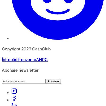
Copyright
2026
CashClub
Întrebări frecvente
ANPC
Abonare newsletter
Abonare