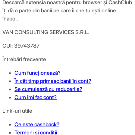
Descarcă extensia noastră pentru browser și CashClub
îți dă o parte din banii pe care îi cheltuiești online
înapoi.
VAN CONSULTING SERVICES S.R.L.
CUI: 39743787
Întrebări frecvente
Cum funcționează?
În cât timp primesc banii în cont?
Se cumulează cu reducerile?
Cum îmi fac cont?
Link-uri utile
Ce este cashback?
Termeni și condiții