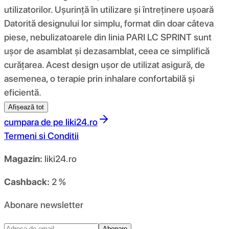
utilizatorilor. Ușurință în utilizare și întreținere ușoară
Datorită designului lor simplu, format din doar câteva
piese, nebulizatoarele din linia PARI LC SPRINT sunt
ușor de asamblat și dezasamblat, ceea ce simplifică
curățarea. Acest design ușor de utilizat asigură, de
asemenea, o terapie prin inhalare confortabilă și
eficientă.
Afișează tot
cumpara de pe
liki24.ro
Termeni si Conditii
Magazin:
liki24.ro
Cashback:
2 %
Abonare newsletter
Abonare