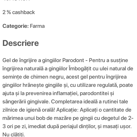
2 %
cashback
Categorie:
Farma
Descriere
Gel de îngrijire a gingiilor Parodont - Pentru a susține
îngrijirea naturală a gingiilor Îmbogățit cu ulei natural de
semințe de chimen negru, acest gel pentru îngrijirea
gingiilor hrănește gingiile și, cu utilizare regulată, poate
ajuta și la prevenirea inflamației, parodontitei și
sângerării gingivale. Completarea ideală a rutinei tale
zilnice de igienă orală! Aplicație: Aplicați o cantitate de
mărimea unui bob de mazăre pe gingii cu degetul de 2-
3 ori pe zi, imediat după periajul dinților, și masați ușor.
Nu clătiți.