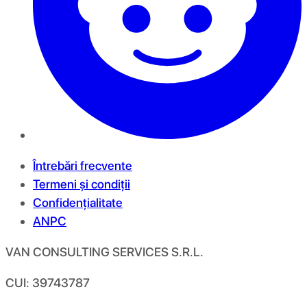
Întrebări frecvente
Termeni și condiții
Confidențialitate
ANPC
VAN CONSULTING SERVICES S.R.L.
CUI: 39743787