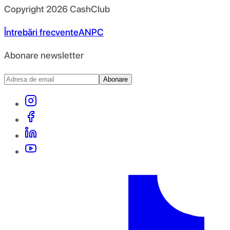
Copyright
2026
CashClub
Întrebări frecvente
ANPC
Abonare newsletter
Abonare