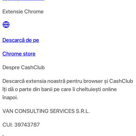
Extensie Chrome
Descarcă de pe
Chrome store
Despre CashClub
Descarcă extensia noastră pentru browser și CashClub
îți dă o parte din banii pe care îi cheltuiești online
înapoi.
VAN CONSULTING SERVICES S.R.L.
CUI: 39743787