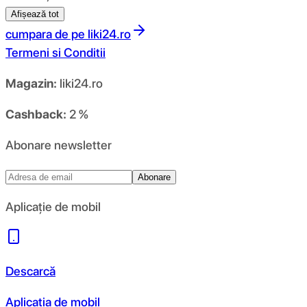
Afișează tot
cumpara de pe
liki24.ro
Termeni si Conditii
Magazin:
liki24.ro
Cashback:
2 %
Abonare newsletter
Abonare
Aplicație de mobil
Descarcă
Aplicația de mobil