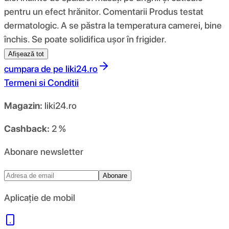
pentru un efect hrănitor. Comentarii Produs testat
dermatologic. A se păstra la temperatura camerei, bine
închis. Se poate solidifica ușor în frigider.
Afișează tot
cumpara de pe
liki24.ro
Termeni si Conditii
Magazin:
liki24.ro
Cashback:
2 %
Abonare newsletter
Abonare
Aplicație de mobil