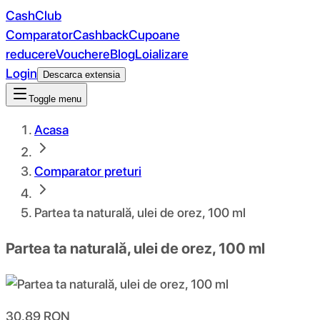
CashClub
Comparator
Cashback
Cupoane
reducere
Vouchere
Blog
Loializare
Login
Descarca extensia
Toggle menu
Acasa
Comparator preturi
Partea ta naturală, ulei de orez, 100 ml
Partea ta naturală, ulei de orez, 100 ml
30.89
RON