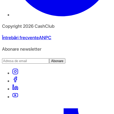
Copyright
2026
CashClub
Întrebări frecvente
ANPC
Abonare newsletter
Abonare