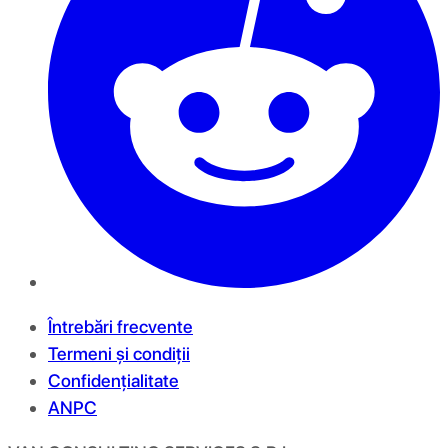
Întrebări frecvente
Termeni și condiții
Confidențialitate
ANPC