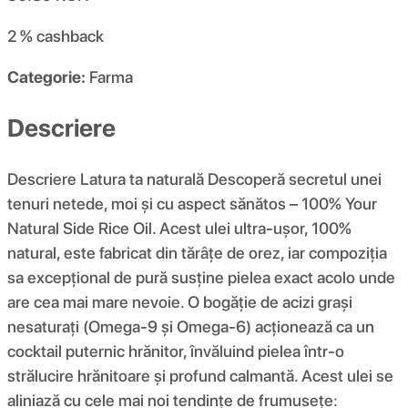
2 %
cashback
Categorie:
Farma
Descriere
Descriere Latura ta naturală Descoperă secretul unei
tenuri netede, moi și cu aspect sănătos – 100% Your
Natural Side Rice Oil. Acest ulei ultra-ușor, 100%
natural, este fabricat din tărâțe de orez, iar compoziția
sa excepțional de pură susține pielea exact acolo unde
are cea mai mare nevoie. O bogăție de acizi grași
nesaturați (Omega-9 și Omega-6) acționează ca un
cocktail puternic hrănitor, învăluind pielea într-o
strălucire hrănitoare și profund calmantă. Acest ulei se
aliniază cu cele mai noi tendințe de frumusețe: