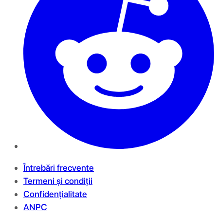
Întrebări frecvente
Termeni și condiții
Confidențialitate
ANPC