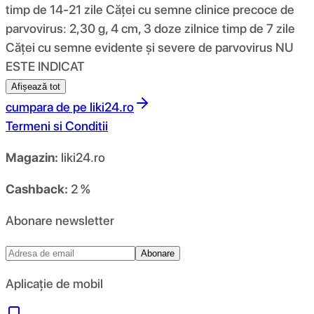
timp de 14-21 zile Căței cu semne clinice precoce de
parvovirus: 2,30 g, 4 cm, 3 doze zilnice timp de 7 zile
Căței cu semne evidente și severe de parvovirus NU
ESTE INDICAT
Afișează tot
cumpara de pe
liki24.ro
Termeni si Conditii
Magazin:
liki24.ro
Cashback:
2 %
Abonare newsletter
Abonare
Aplicație de mobil