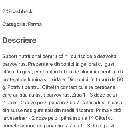
2 %
cashback
Categorie:
Farma
Descriere
Suport nutrițional pentru câinii cu risc de a dezvolta
parvovirus. Prezentare disponibilă: gel oral cu gust
plăcut la gust, conținut în tuburi de aluminiu pentru a fi
protejat de lumină și oxidare. Disponibil în tuburi de 50
g. Potrivit pentru: Căței în contact cu alte persoane
care au sau au avut parvovirus. Ziua 1 - 3 doze pe zi
Ziua 5 - 2 doze pe zi până în ziua 7 Căței aduși în casă
din surse nesigure sau din medii riscante. Prima vizită
la veterinar - 2 doze pe zi, până în ziua 14 Căței cu
primele semne de parvovirus. Ziua 1 - 3 doze pe zi,