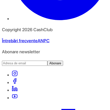
Copyright
2026
CashClub
Întrebări frecvente
ANPC
Abonare newsletter
Abonare