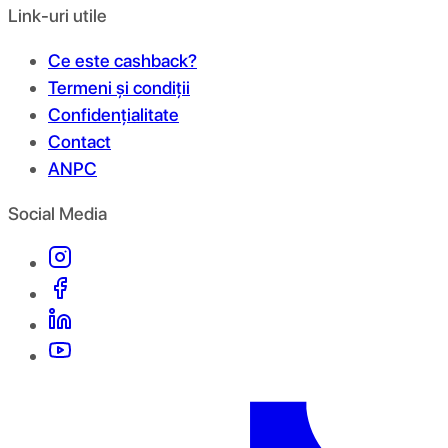
Link-uri utile
Ce este cashback?
Termeni și condiții
Confidențialitate
Contact
ANPC
Social Media