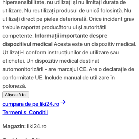
hipersensibilitate, nu utilizați și nu limitați durata de
utilizare. Nu reutilizați produsul de unică folosință. Nu
utilizați direct pe pielea deteriorată. Orice incident grav
trebuie raportat producătorului și autorității
competente.
Informații importante despre
dispozitivul medical
Acesta este un dispozitiv medical.
Utilizați-l conform instrucțiunilor de utilizare sau
etichetei. Un dispozitiv medical destinat
automonitorizării - are marcajul CE. Are o declarație de
conformitate UE. Include manual de utilizare în
poloneză.
Afișează tot
cumpara de pe
liki24.ro
Termeni si Conditii
Magazin:
liki24.ro