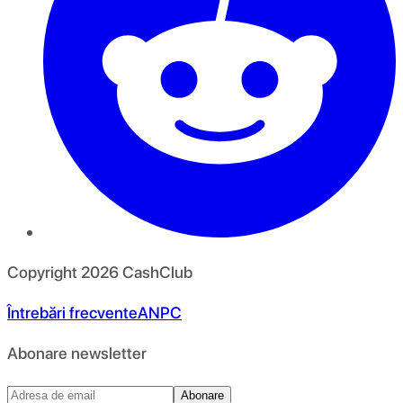
Copyright
2026
CashClub
Întrebări frecvente
ANPC
Abonare newsletter
Abonare