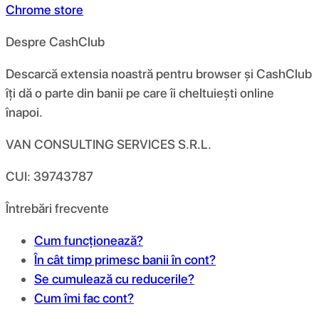
Chrome store
Despre CashClub
Descarcă extensia noastră pentru browser și CashClub
îți dă o parte din banii pe care îi cheltuiești online
înapoi.
VAN CONSULTING SERVICES S.R.L.
CUI: 39743787
Întrebări frecvente
Cum funcționează?
În cât timp primesc banii în cont?
Se cumulează cu reducerile?
Cum îmi fac cont?