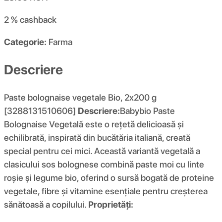
2 %
cashback
Categorie:
Farma
Descriere
Paste bolognaise vegetale Bio, 2x200 g
[3288131510606]
Descriere:
Babybio Paste
Bolognaise Vegetală este o rețetă delicioasă și
echilibrată, inspirată din bucătăria italiană, creată
special pentru cei mici. Această variantă vegetală a
clasicului sos bolognese combină paste moi cu linte
roșie și legume bio, oferind o sursă bogată de proteine
vegetale, fibre și vitamine esențiale pentru creșterea
sănătoasă a copilului.
Proprietăți: