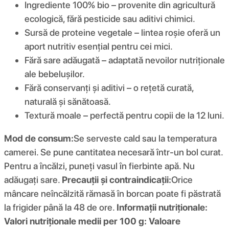
Ingrediente 100% bio – provenite din agricultură
ecologică, fără pesticide sau aditivi chimici.
Sursă de proteine vegetale – lintea roșie oferă un
aport nutritiv esențial pentru cei mici.
Fără sare adăugată – adaptată nevoilor nutriționale
ale bebelușilor.
Fără conservanți și aditivi – o rețetă curată,
naturală și sănătoasă.
Textură moale – perfectă pentru copii de la 12 luni.
Mod de consum:
Se serveste cald sau la temperatura
camerei. Se pune cantitatea necesară într-un bol curat.
Pentru a încălzi, puneți vasul în fierbinte apă. Nu
adăugați sare.
Precauții și contraindicații:
Orice
mâncare neîncălzită rămasă în borcan poate fi păstrată
la frigider până la 48 de ore.
Informații nutriționale:
Valori nutriționale medii per 100 g:
Valoare