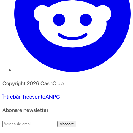
Copyright
2026
CashClub
Întrebări frecvente
ANPC
Abonare newsletter
Abonare