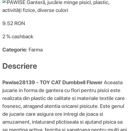
9.52
RON
2 %
cashback
Categorie:
Farma
Descriere
Pawise28139 - TOY CAT Dumbbell Flower
Aceasta
jucarie in forma de gantera cu flori pentru pisici este
realizata din plastic de calitate si materiale textile care
fosnesc, atragand atentia oricarei pisicute. Este genul
de jucarie care asigura ore intregi de joaca si
amuzament, inlaturand plictiseala si ajutand pisica sa
se mentina activa, fericita si sanatoasa pentru multi ani.