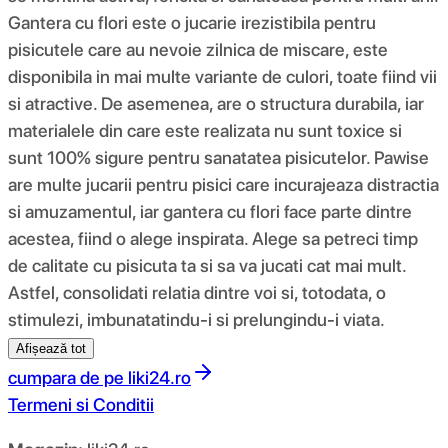
Gantera cu flori este o jucarie irezistibila pentru
pisicutele care au nevoie zilnica de miscare, este
disponibila in mai multe variante de culori, toate fiind vii
si atractive. De asemenea, are o structura durabila, iar
materialele din care este realizata nu sunt toxice si
sunt 100% sigure pentru sanatatea pisicutelor. Pawise
are multe jucarii pentru pisici care incurajeaza distractia
si amuzamentul, iar gantera cu flori face parte dintre
acestea, fiind o alege inspirata. Alege sa petreci timp
de calitate cu pisicuta ta si sa va jucati cat mai mult.
Astfel, consolidati relatia dintre voi si, totodata, o
stimulezi, imbunatatindu-i si prelungindu-i viata.
Afișează tot
cumpara de pe
liki24.ro
Termeni si Conditii