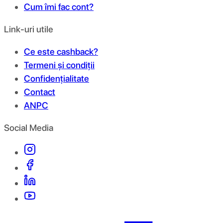
Cum îmi fac cont?
Link-uri utile
Ce este cashback?
Termeni și condiții
Confidențialitate
Contact
ANPC
Social Media