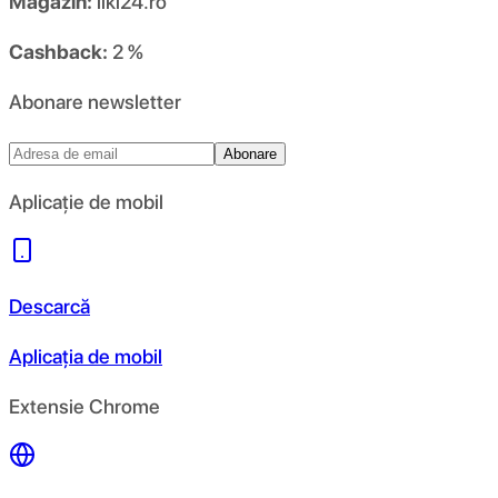
Magazin:
liki24.ro
Cashback:
2 %
Abonare newsletter
Abonare
Aplicație de mobil
Descarcă
Aplicația de mobil
Extensie Chrome