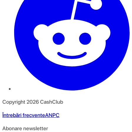
Copyright
2026
CashClub
Întrebări frecvente
ANPC
Abonare newsletter