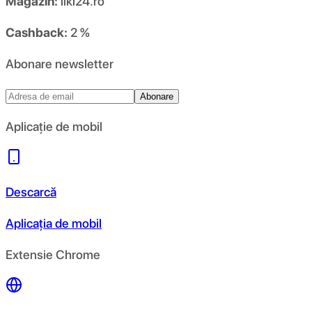
Magazin:
liki24.ro
Cashback:
2 %
Abonare newsletter
Abonare
Aplicație de mobil
Descarcă
Aplicația de mobil
Extensie Chrome