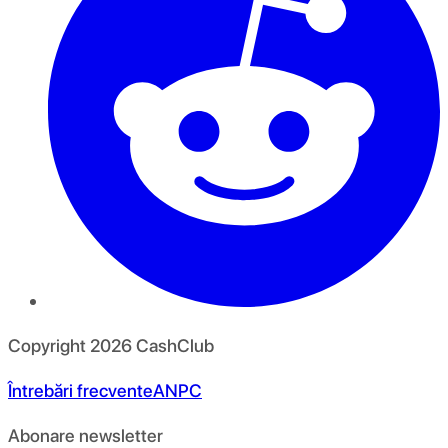
Copyright
2026
CashClub
Întrebări frecvente
ANPC
Abonare newsletter