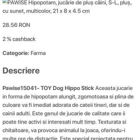
28.56
RON
2 %
cashback
Categorie:
Farma
Descriere
Pawise15041- TOY Dog Hippo Stick
Aceasta jucarie
in forma de hipopotam alungit, zgomotoasa si plina de
culoare va fi imediat adorata de cateii tineri, dar si de
cainii adulti. Este genul de jucarie de calitate care ii
poate tine activi si interesati mult timp. Texturata si
chitaitoare, va provoca animalul la joaca, oferindu-i
multe ore de distractie. Este special proiectata pentru