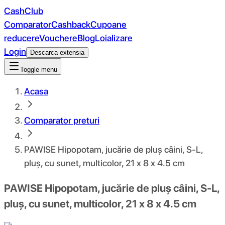
CashClub
Comparator
Cashback
Cupoane
reducere
Vouchere
Blog
Loializare
Login
Descarca extensia
Toggle menu
Acasa
Comparator preturi
PAWISE Hipopotam, jucărie de pluș câini, S-L,
pluș, cu sunet, multicolor, 21 x 8 x 4.5 cm
PAWISE Hipopotam, jucărie de pluș câini, S-L,
pluș, cu sunet, multicolor, 21 x 8 x 4.5 cm