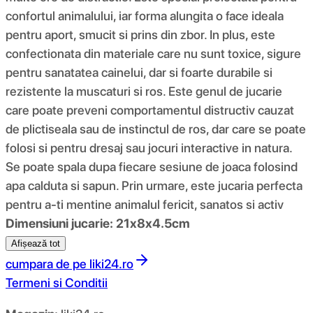
confortul animalului, iar forma alungita o face ideala
pentru aport, smucit si prins din zbor. In plus, este
confectionata din materiale care nu sunt toxice, sigure
pentru sanatatea cainelui, dar si foarte durabile si
rezistente la muscaturi si ros. Este genul de jucarie
care poate preveni comportamentul distructiv cauzat
de plictiseala sau de instinctul de ros, dar care se poate
folosi si pentru dresaj sau jocuri interactive in natura.
Se poate spala dupa fiecare sesiune de joaca folosind
apa calduta si sapun. Prin urmare, este jucaria perfecta
pentru a-ti mentine animalul fericit, sanatos si activ
Dimensiuni jucarie: 21x8x4.5cm
Afișează tot
cumpara de pe
liki24.ro
Termeni si Conditii