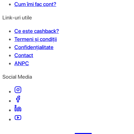
Cum îmi fac cont?
Link-uri utile
Ce este cashback?
Termeni și condiții
Confidențialitate
Contact
ANPC
Social Media