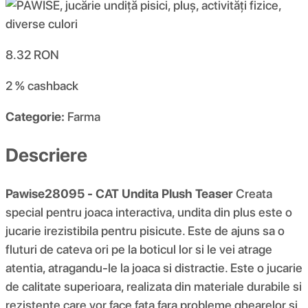
8.32
RON
2 %
cashback
Categorie:
Farma
Descriere
Pawise28095 - CAT Undita Plush Teaser
Creata
special pentru joaca interactiva, undita din plus este o
jucarie irezistibila pentru pisicute. Este de ajuns sa o
fluturi de cateva ori pe la boticul lor si le vei atrage
atentia, atragandu-le la joaca si distractie. Este o jucarie
de calitate superioara, realizata din materiale durabile si
rezistente care vor face fata fara probleme ghearelor si