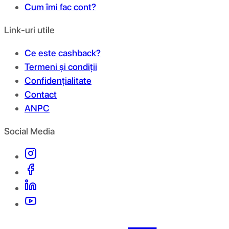
Cum îmi fac cont?
Link-uri utile
Ce este cashback?
Termeni și condiții
Confidențialitate
Contact
ANPC
Social Media