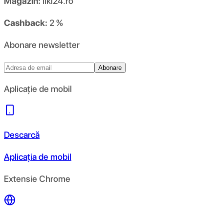
Magazin:
liki24.ro
Cashback:
2 %
Abonare newsletter
Abonare
Aplicație de mobil
Descarcă
Aplicația de mobil
Extensie Chrome