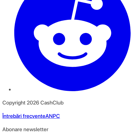
Copyright
2026
CashClub
Întrebări frecvente
ANPC
Abonare newsletter