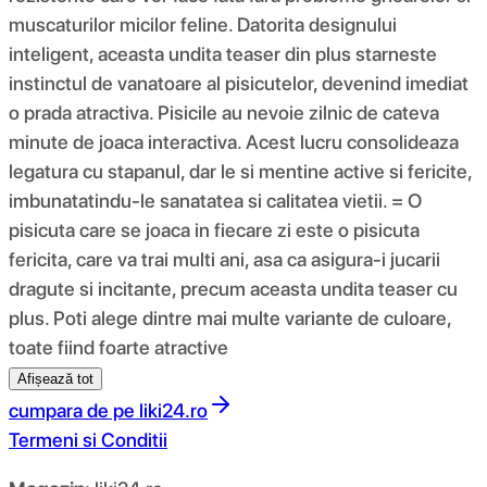
muscaturilor micilor feline. Datorita designului
inteligent, aceasta undita teaser din plus starneste
instinctul de vanatoare al pisicutelor, devenind imediat
o prada atractiva. Pisicile au nevoie zilnic de cateva
minute de joaca interactiva. Acest lucru consolideaza
legatura cu stapanul, dar le si mentine active si fericite,
imbunatatindu-le sanatatea si calitatea vietii. = O
pisicuta care se joaca in fiecare zi este o pisicuta
fericita, care va trai multi ani, asa ca asigura-i jucarii
dragute si incitante, precum aceasta undita teaser cu
plus. Poti alege dintre mai multe variante de culoare,
toate fiind foarte atractive
Afișează tot
cumpara de pe
liki24.ro
Termeni si Conditii