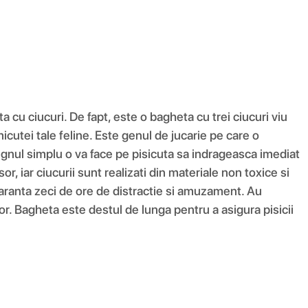
ta cu ciucuri. De fapt, este o bagheta cu trei ciucuri viu
icutei tale feline. Este genul de jucarie pe care o
signul simplu o va face pe pisicuta sa indrageasca imediat
or, iar ciucurii sunt realizati din materiale non toxice si
 garanta zeci de ore de distractie si amuzament. Au
or. Bagheta este destul de lunga pentru a asigura pisicii