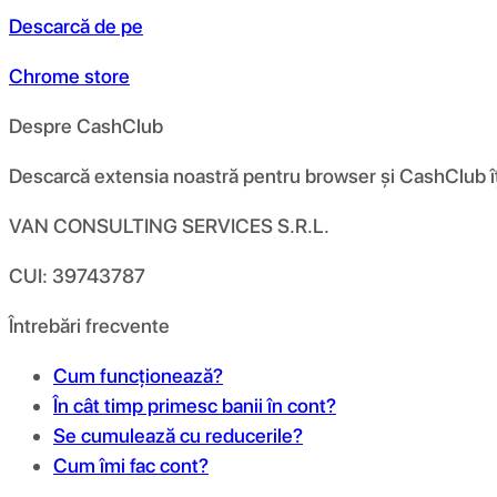
Descarcă de pe
Chrome store
Despre CashClub
Descarcă extensia noastră pentru browser și CashClub îți d
VAN CONSULTING SERVICES S.R.L.
CUI: 39743787
Întrebări frecvente
Cum funcționează?
În cât timp primesc banii în cont?
Se cumulează cu reducerile?
Cum îmi fac cont?