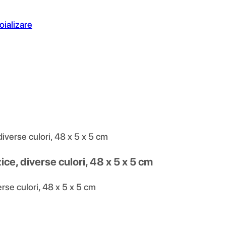
oializare
, diverse culori, 48 x 5 x 5 cm
izice, diverse culori, 48 x 5 x 5 cm