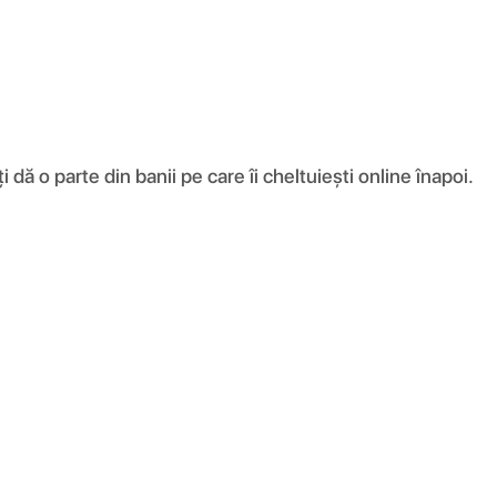
ă o parte din banii pe care îi cheltuiești online înapoi.