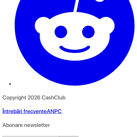
Copyright
2026
CashClub
Întrebări frecvente
ANPC
Abonare newsletter