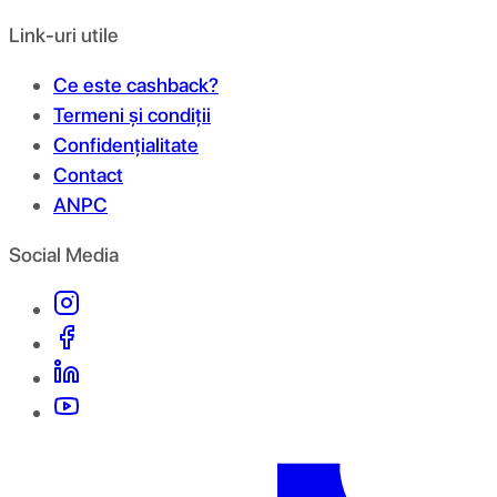
Link-uri utile
Ce este cashback?
Termeni și condiții
Confidențialitate
Contact
ANPC
Social Media