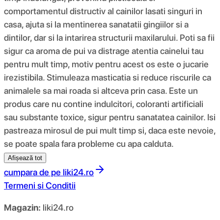
comportamentul distructiv al cainilor lasati singuri in
casa, ajuta si la mentinerea sanatatii gingiilor si a
dintilor, dar si la intarirea structurii maxilarului. Poti sa fii
sigur ca aroma de pui va distrage atentia cainelui tau
pentru mult timp, motiv pentru acest os este o jucarie
irezistibila. Stimuleaza masticatia si reduce riscurile ca
animalele sa mai roada si altceva prin casa. Este un
produs care nu contine indulcitori, coloranti artificiali
sau substante toxice, sigur pentru sanatatea cainilor. Isi
pastreaza mirosul de pui mult timp si, daca este nevoie,
se poate spala fara probleme cu apa calduta.
Afișează tot
cumpara de pe
liki24.ro
Termeni si Conditii
Magazin:
liki24.ro