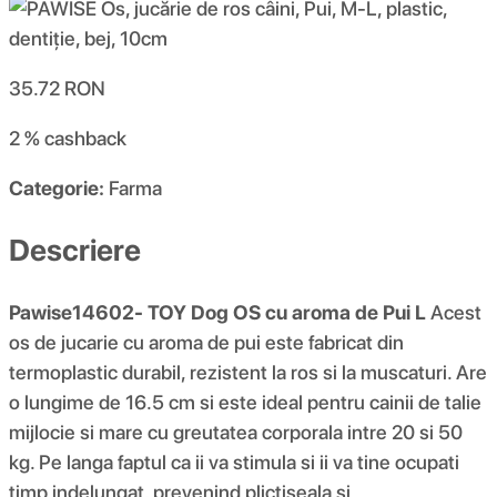
35.72
RON
2 %
cashback
Categorie:
Farma
Descriere
Pawise14602- TOY Dog OS cu aroma de Pui L
Acest
os de jucarie cu aroma de pui este fabricat din
termoplastic durabil, rezistent la ros si la muscaturi. Are
o lungime de 16.5 cm si este ideal pentru cainii de talie
mijlocie si mare cu greutatea corporala intre 20 si 50
kg. Pe langa faptul ca ii va stimula si ii va tine ocupati
timp indelungat, prevenind plictiseala si