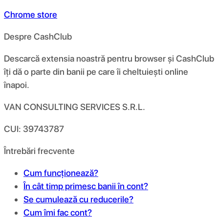
Chrome store
Despre CashClub
Descarcă extensia noastră pentru browser și CashClub
îți dă o parte din banii pe care îi cheltuiești online
înapoi.
VAN CONSULTING SERVICES S.R.L.
CUI: 39743787
Întrebări frecvente
Cum funcționează?
În cât timp primesc banii în cont?
Se cumulează cu reducerile?
Cum îmi fac cont?