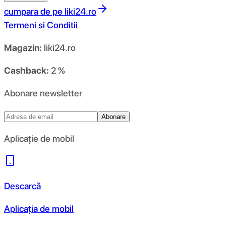
cumpara de pe
liki24.ro
Termeni si Conditii
Magazin:
liki24.ro
Cashback:
2 %
Abonare newsletter
Abonare
Aplicație de mobil
Descarcă
Aplicația de mobil