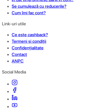
Se cumulează cu reducerile?
Cum îmi fac cont?
Link-uri utile
Ce este cashback?
Termeni și condiții
Confidențialitate
Contact
ANPC
Social Media