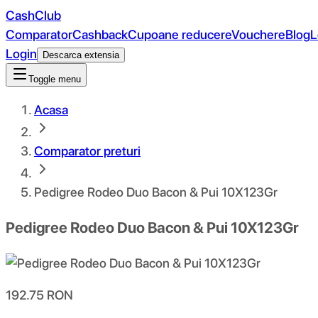
CashClub
Comparator
Cashback
Cupoane reducere
Vouchere
Blog
L
Login
Descarca extensia
Toggle menu
Acasa
Comparator preturi
Pedigree Rodeo Duo Bacon & Pui 10X123Gr
Pedigree Rodeo Duo Bacon & Pui 10X123Gr
192.75
RON