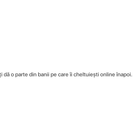
ă o parte din banii pe care îi cheltuiești online înapoi.