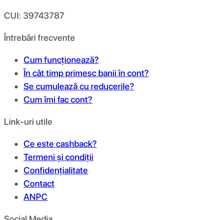
CUI: 39743787
Întrebări frecvente
Cum funcționează?
În cât timp primesc banii în cont?
Se cumulează cu reducerile?
Cum îmi fac cont?
Link-uri utile
Ce este cashback?
Termeni și condiții
Confidențialitate
Contact
ANPC
Social Media