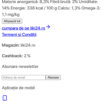
Materie anorganică: 8,3% Fibră brută: 2% Umiditate:
14% Energie: 338 kcal / 100 g Calciu: 1,3% Omega-3:
1,1 mg/kg
Afișează tot
cumpara de pe
liki24.ro
Termeni si Conditii
Magazin:
liki24.ro
Cashback:
2 %
Abonare newsletter
Abonare
Aplicație de mobil