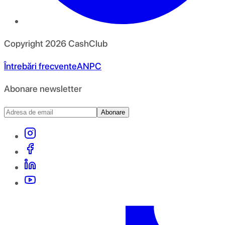
Copyright
2026
CashClub
Întrebări frecvente
ANPC
Abonare newsletter
Abonare