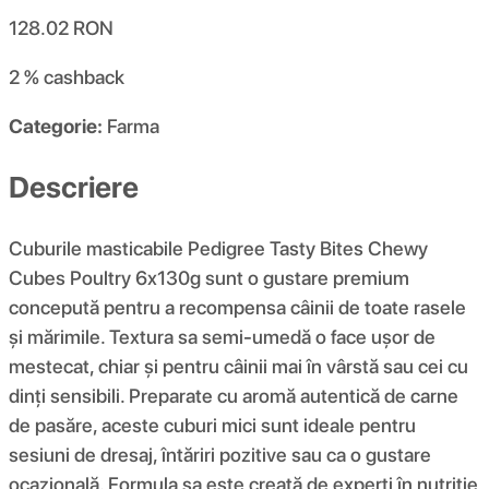
128.02
RON
2 %
cashback
Categorie:
Farma
Descriere
Cuburile masticabile Pedigree Tasty Bites Chewy
Cubes Poultry 6x130g sunt o gustare premium
concepută pentru a recompensa câinii de toate rasele
și mărimile. Textura sa semi-umedă o face ușor de
mestecat, chiar și pentru câinii mai în vârstă sau cei cu
dinți sensibili. Preparate cu aromă autentică de carne
de pasăre, aceste cuburi mici sunt ideale pentru
sesiuni de dresaj, întăriri pozitive sau ca o gustare
ocazională. Formula sa este creată de experți în nutriție