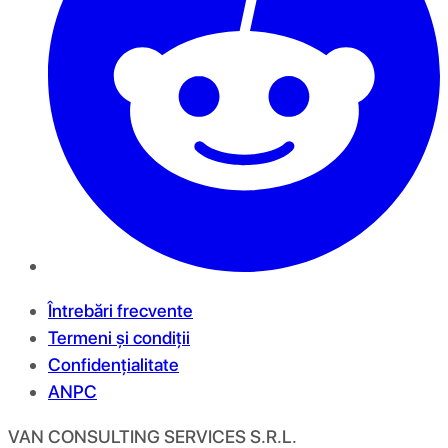
Întrebări frecvente
Termeni și condiții
Confidențialitate
ANPC
VAN CONSULTING SERVICES S.R.L.