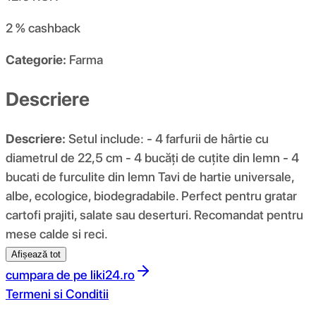
2 %
cashback
Categorie:
Farma
Descriere
Descriere:
Setul include: - 4 farfurii de hârtie cu
diametrul de 22,5 cm - 4 bucăți de cuțite din lemn - 4
bucati de furculite din lemn Tavi de hartie universale,
albe, ecologice, biodegradabile. Perfect pentru gratar
cartofi prajiti, salate sau deserturi. Recomandat pentru
mese calde si reci.
Afișează tot
cumpara de pe
liki24.ro
Termeni si Conditii