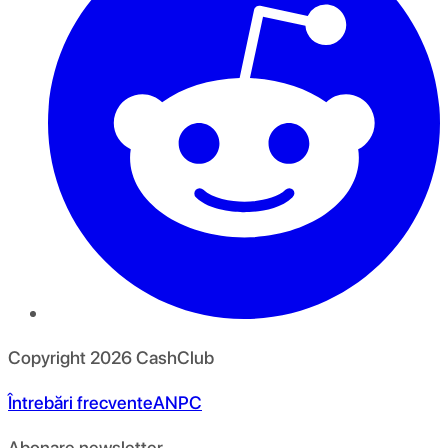
Copyright
2026
CashClub
Întrebări frecvente
ANPC
Abonare newsletter