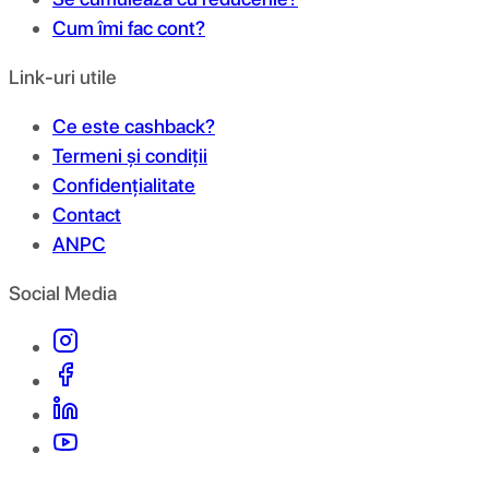
Cum îmi fac cont?
Link-uri utile
Ce este cashback?
Termeni și condiții
Confidențialitate
Contact
ANPC
Social Media