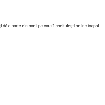
ă o parte din banii pe care îi cheltuiești online înapoi.