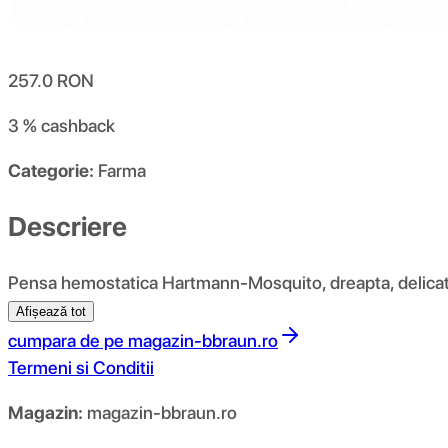
257.0
RON
3 %
cashback
Categorie:
Farma
Descriere
Pensa hemostatica Hartmann-Mosquito, dreapta, delicat
Afișează tot
cumpara de pe
magazin-bbraun.ro
Termeni si Conditii
Magazin:
magazin-bbraun.ro