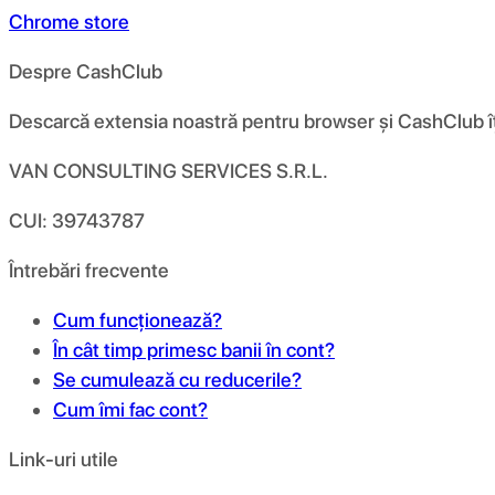
Chrome store
Despre CashClub
Descarcă extensia noastră pentru browser și CashClub îți d
VAN CONSULTING SERVICES S.R.L.
CUI: 39743787
Întrebări frecvente
Cum funcționează?
În cât timp primesc banii în cont?
Se cumulează cu reducerile?
Cum îmi fac cont?
Link-uri utile