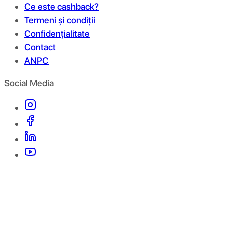
Ce este cashback?
Termeni și condiții
Confidențialitate
Contact
ANPC
Social Media