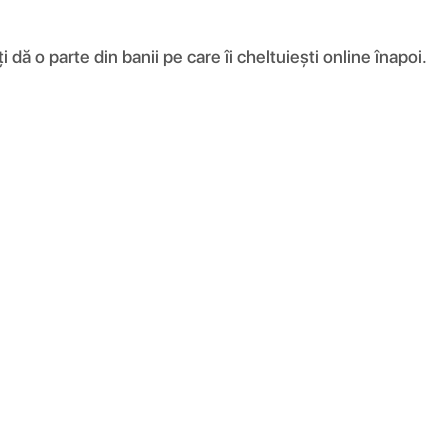
ă o parte din banii pe care îi cheltuiești online înapoi.