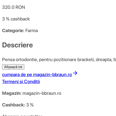
320.0
RON
3 %
cashback
Categorie:
Farma
Descriere
Pensa ortodontie, pentru pozitionare bracketi, dreapta, f
Afișează tot
cumpara de pe
magazin-bbraun.ro
Termeni si Conditii
Magazin:
magazin-bbraun.ro
Cashback:
3 %