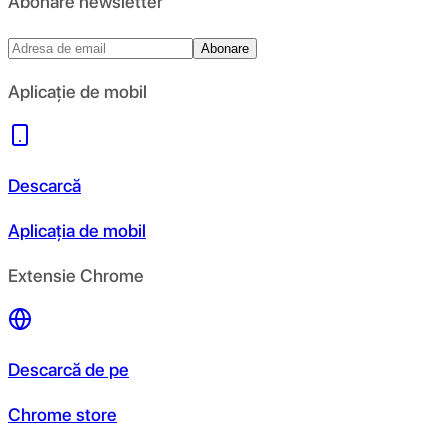
Abonare newsletter
Abonare
Aplicație de mobil
Descarcă
Aplicația de mobil
Extensie Chrome
Descarcă de pe
Chrome store