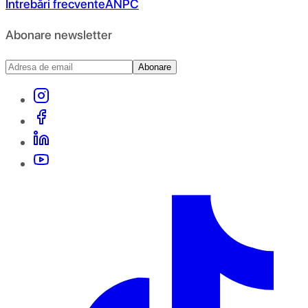
Întrebări frecvente
ANPC
Abonare newsletter
Abonare