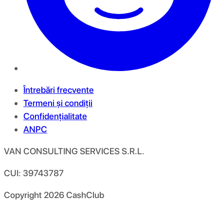
Întrebări frecvente
Termeni și condiții
Confidențialitate
ANPC
VAN CONSULTING SERVICES S.R.L.
CUI: 39743787
Copyright
2026
CashClub