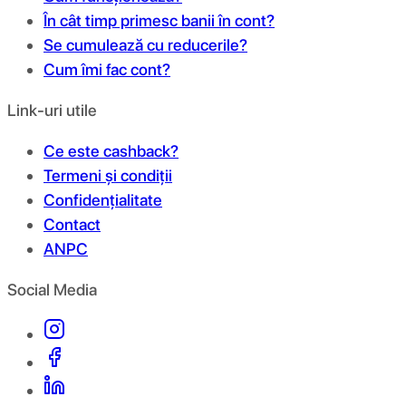
În cât timp primesc banii în cont?
Se cumulează cu reducerile?
Cum îmi fac cont?
Link-uri utile
Ce este cashback?
Termeni și condiții
Confidențialitate
Contact
ANPC
Social Media