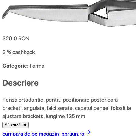
329.0
RON
3 %
cashback
Categorie:
Farma
Descriere
Pensa ortodontie, pentru pozitionare posterioara
bracketi, angulata, falci serate, capatul pensei folosit la
ajustare brackets, lungime 125 mm
Afișează tot
cumpara de pe
magazin-bbraun.ro