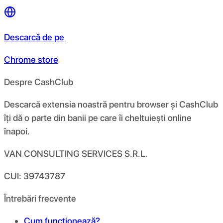
Descarcă de pe
Chrome store
Despre CashClub
Descarcă extensia noastră pentru browser și CashClub
îți dă o parte din banii pe care îi cheltuiești online
înapoi.
VAN CONSULTING SERVICES S.R.L.
CUI: 39743787
Întrebări frecvente
Cum funcționează?