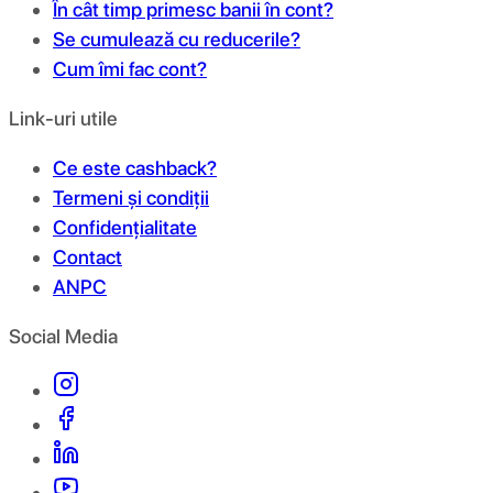
În cât timp primesc banii în cont?
Se cumulează cu reducerile?
Cum îmi fac cont?
Link-uri utile
Ce este cashback?
Termeni și condiții
Confidențialitate
Contact
ANPC
Social Media