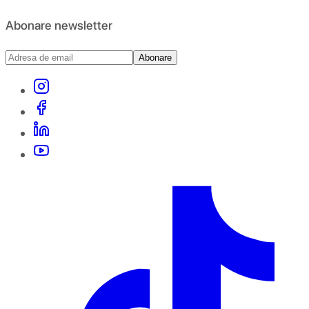
Abonare newsletter
Abonare