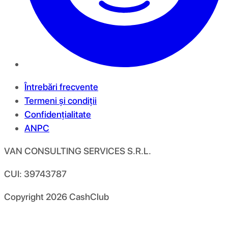
Întrebări frecvente
Termeni și condiții
Confidențialitate
ANPC
VAN CONSULTING SERVICES S.R.L.
CUI: 39743787
Copyright
2026
CashClub