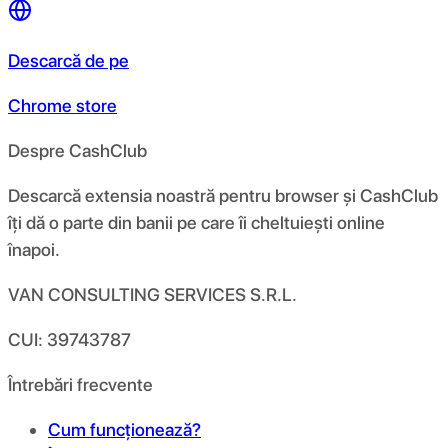
Descarcă de pe
Chrome store
Despre CashClub
Descarcă extensia noastră pentru browser și CashClub
îți dă o parte din banii pe care îi cheltuiești online
înapoi.
VAN CONSULTING SERVICES S.R.L.
CUI: 39743787
Întrebări frecvente
Cum funcționează?