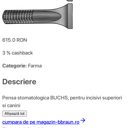
615.0
RON
3 %
cashback
Categorie:
Farma
Descriere
Pensa stomatologica BUCHS, pentru incisivi superiori
si canini
Afișează tot
cumpara de pe
magazin-bbraun.ro