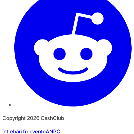
Copyright
2026
CashClub
Întrebări frecvente
ANPC