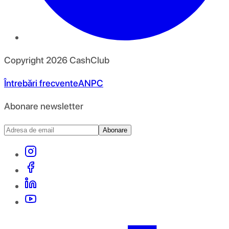
Copyright
2026
CashClub
Întrebări frecvente
ANPC
Abonare newsletter
Abonare