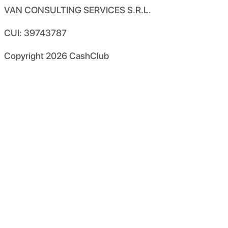
VAN CONSULTING SERVICES S.R.L.
CUI: 39743787
Copyright
2026
CashClub