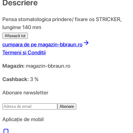
Descriere
Pensa stomatologica prindere/ fixare os STRICKER,
lungime 140 mm
Afișează tot
cumpara de pe
magazin-bbraun.ro
Termeni si Conditii
Magazin:
magazin-bbraun.ro
Cashback:
3 %
Abonare newsletter
Abonare
Aplicație de mobil