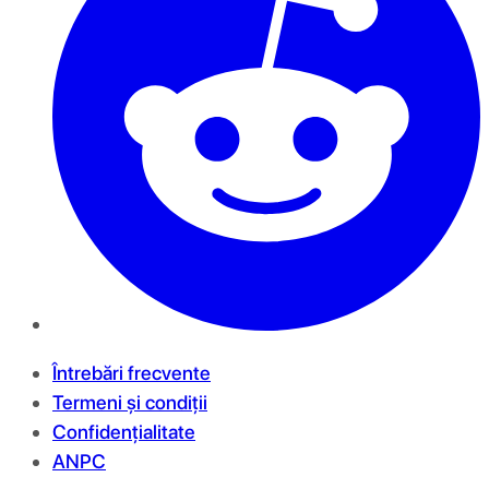
Întrebări frecvente
Termeni și condiții
Confidențialitate
ANPC