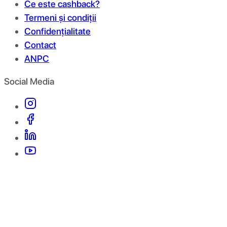
Ce este cashback?
Termeni și condiții
Confidențialitate
Contact
ANPC
Social Media