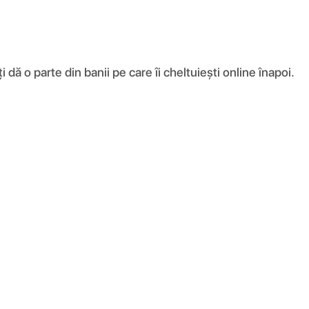
ă o parte din banii pe care îi cheltuiești online înapoi.