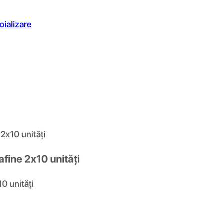
oializare
2x10 unități
afine 2x10 unități