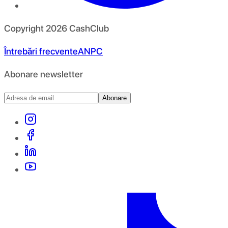
Copyright
2026
CashClub
Întrebări frecvente
ANPC
Abonare newsletter
Abonare