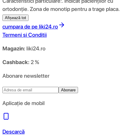
Caracteristici particulare:. Indicat pacienților cu
ortodonție. Zona de monotip pentru a trage placa.
Afișează tot
cumpara de pe
liki24.ro
Termeni si Conditii
Magazin:
liki24.ro
Cashback:
2 %
Abonare newsletter
Abonare
Aplicație de mobil
Descarcă