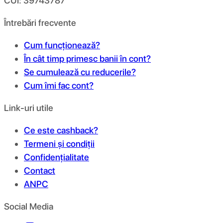
CUI: 39743787
Întrebări frecvente
Cum funcționează?
În cât timp primesc banii în cont?
Se cumulează cu reducerile?
Cum îmi fac cont?
Link-uri utile
Ce este cashback?
Termeni și condiții
Confidențialitate
Contact
ANPC
Social Media