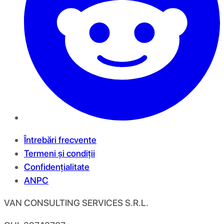
Întrebări frecvente
Termeni și condiții
Confidențialitate
ANPC
VAN CONSULTING SERVICES S.R.L.