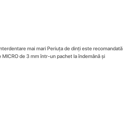
interdentare mai mari Periuța de dinți este recomandată
apete MICRO de 3 mm într-un pachet la îndemână și