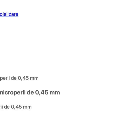
oializare
roperii de 0,45 mm
0 microperii de 0,45 mm