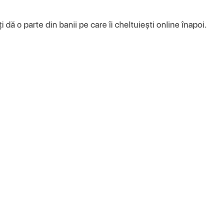
ă o parte din banii pe care îi cheltuiești online înapoi.