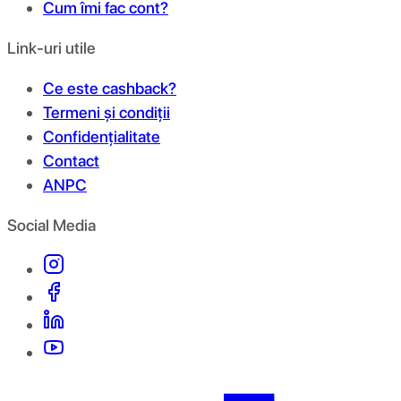
Cum îmi fac cont?
Link-uri utile
Ce este cashback?
Termeni și condiții
Confidențialitate
Contact
ANPC
Social Media