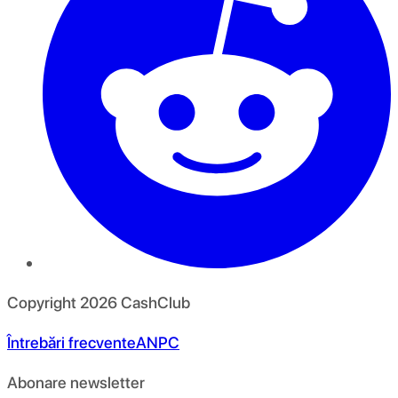
Copyright
2026
CashClub
Întrebări frecvente
ANPC
Abonare newsletter