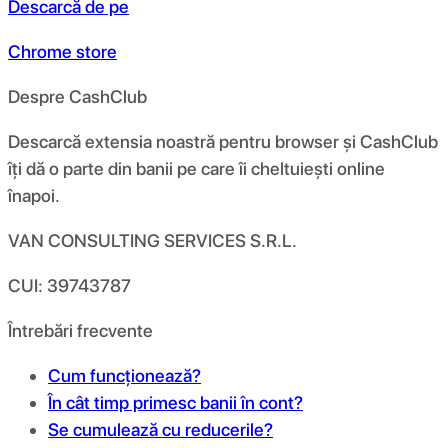
Descarcă de pe
Chrome store
Despre CashClub
Descarcă extensia noastră pentru browser și CashClub
îți dă o parte din banii pe care îi cheltuiești online
înapoi.
VAN CONSULTING SERVICES S.R.L.
CUI: 39743787
Întrebări frecvente
Cum funcționează?
În cât timp primesc banii în cont?
Se cumulează cu reducerile?