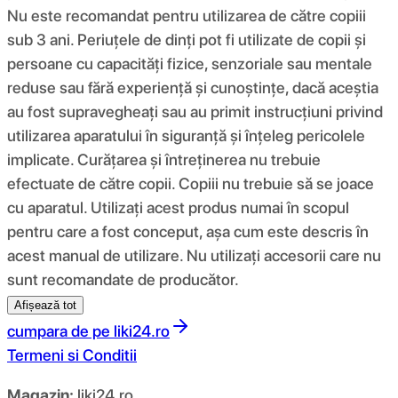
Nu este recomandat pentru utilizarea de către copiii
sub 3 ani. Periuțele de dinți pot fi utilizate de copii și
persoane cu capacități fizice, senzoriale sau mentale
reduse sau fără experiență și cunoștințe, dacă aceștia
au fost supravegheați sau au primit instrucțiuni privind
utilizarea aparatului în siguranță și înțeleg pericolele
implicate. Curățarea și întreținerea nu trebuie
efectuate de către copii. Copiii nu trebuie să se joace
cu aparatul. Utilizați acest produs numai în scopul
pentru care a fost conceput, așa cum este descris în
acest manual de utilizare. Nu utilizați accesorii care nu
sunt recomandate de producător.
Afișează tot
cumpara de pe
liki24.ro
Termeni si Conditii
Magazin:
liki24.ro