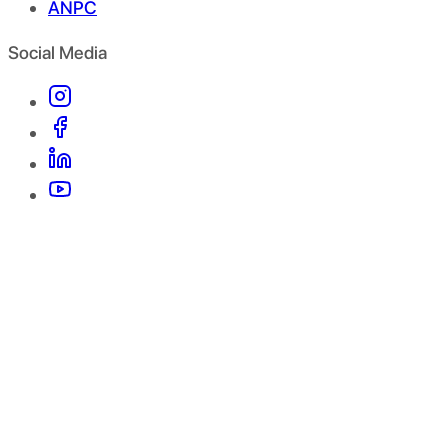
ANPC
Social Media