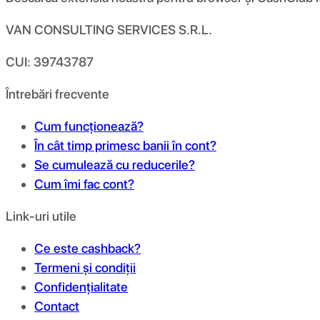
VAN CONSULTING SERVICES S.R.L.
CUI: 39743787
Întrebări frecvente
Cum funcționează?
În cât timp primesc banii în cont?
Se cumulează cu reducerile?
Cum îmi fac cont?
Link-uri utile
Ce este cashback?
Termeni și condiții
Confidențialitate
Contact