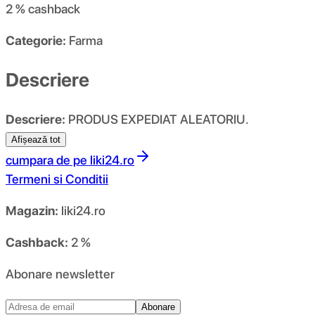
2 %
cashback
Categorie:
Farma
Descriere
Descriere:
PRODUS EXPEDIAT ALEATORIU.
Afișează tot
cumpara de pe
liki24.ro
Termeni si Conditii
Magazin:
liki24.ro
Cashback:
2 %
Abonare newsletter
Abonare