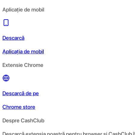
Aplicație de mobil
Descarcă
Aplicația de mobil
Extensie Chrome
Descarcă de pe
Chrome store
Despre CashClub
Descarcă extensia noastră pentru browser și CashClub îți d